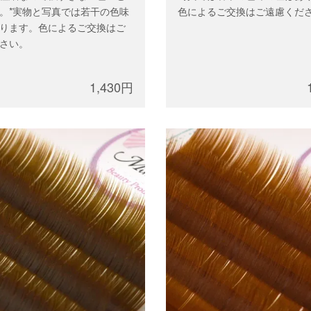
。*実物と写真では若干の色味
色によるご交換はご遠慮くだ
ります。色によるご交換はご
さい。
1,430円