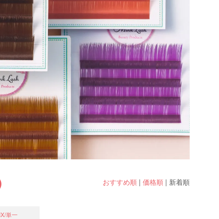
)
おすすめ順
|
価格順
|
新着順
X/単一