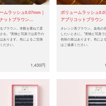
ームラッシュ0.07mm｜
ボリュームラッシュ0.0
ナットブラウン
アプリコットブラウン
/D）
るブラウン。本数を重ねて柔
オレンジ系ブラウン。血色の
さを。*実物と写真では若干の
したいときに。*実物と写真で
はあります。色によるご交換
色味の差はあります。色によ
ください。
はご遠慮ください。
1,430円