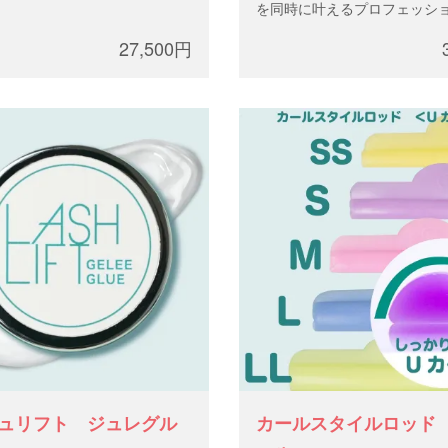
を同時に叶えるプロフェッシ
用のバッファーエッセンスで
27,500円
25ml（約200人分）
ュリフト ジュレグル
カールスタイルロッド