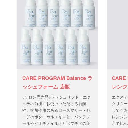
て２剤を
CARE PROGRAM Balance ラ
CARE 
ッシュフォーム 店販
レンジ
<サロン専売品>ラッシュリフト・エク
エクステ
ステの前後にお使いいただける弱酸
クリムー
性。抗菌作用のあるローズマリー・セ
してもお
ージのボタニカルエキスと、パンテノ
レンジン
ールやビオチノイルトリペプチドの美
合で肌へ