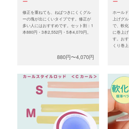
ー
ー
修正を重ねても、ねばつきにくくグル
ホールド
ーの塊が出にくいタイプです。修正が
上げグル
多い人にはおすすめです。セット割：1
で、軟化
本880円・3本2,552円・5本4,070円。
に巻上げ
す。おす
くり巻上
ジ → 
880円〜4,070円
げ がお