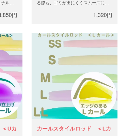
ョナル専
る際も、ゴミが出にくくスムーズに外
す。
すことが可能です。
3,850円
1,320円
 ＜Uカ
カールスタイルロッド ＜Lカ