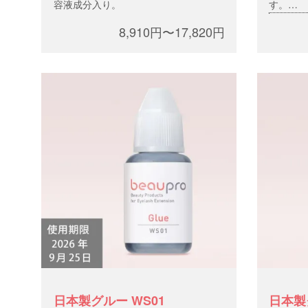
容液成分入り。
す。
オイル
8,910円〜17,820円
日本製グルー WS01
日本製