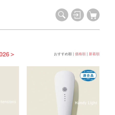
26＞
おすすめ順
|
価格順
|
新着順