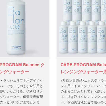
塗布をします。
PROGRAM Balance ク
CARE PROGRAM Bala
ングウォーター
レンジングウォーター
・ラッシュリフト用アイメイ
<サロン専売品>エクステ・ラ
バーでも、そのまま全顔用と
フト用アイメイクリムーバー
使いいただける、拭き取りク
のまま全顔用としてもお使い
グウォーター。保湿美容液配
る、拭き取りクレンジングウ
のうるおいケアまで行えま
ー。保湿美容液配合で肌への