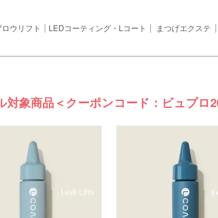
ブロウリフト
LEDコーティング・Lコート
まつげエクステ
ル対象商品＜クーポンコード：ビュプロ20