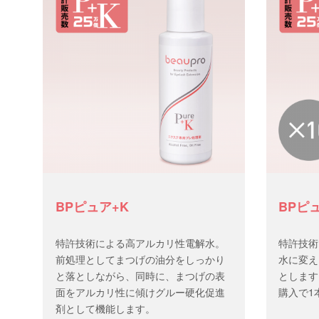
BPピュア+K
BPピュ
特許技術による高アルカリ性電解水。
特許技術
前処理としてまつげの油分をしっかり
水に変え
と落としながら、同時に、まつげの表
とします
面をアルカリ性に傾けグルー硬化促進
購入で1
剤として機能します。