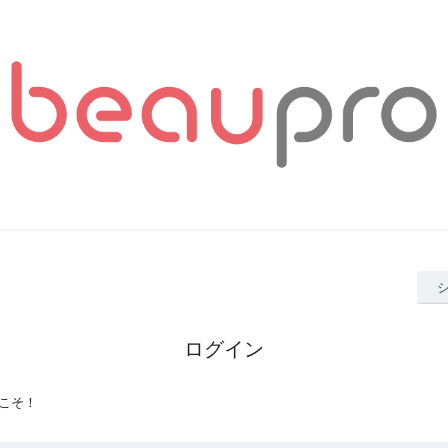
ログイン
こそ！