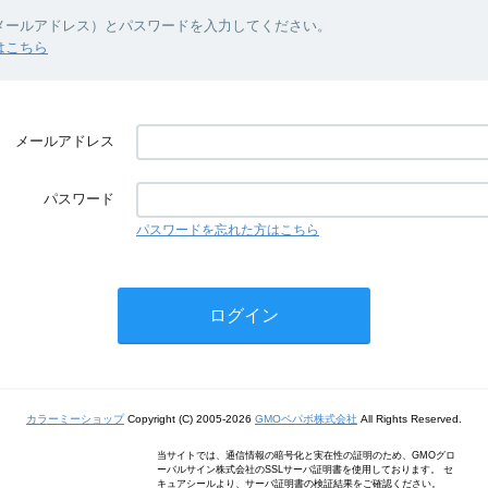
（メールアドレス）とパスワードを入力してください。
はこちら
メールアドレス
パスワード
パスワードを忘れた方はこちら
カラーミーショップ
Copyright (C) 2005-2026
GMOペパボ株式会社
All Rights Reserved.
当サイトでは、通信情報の暗号化と実在性の証明のため、GMOグロ
ーバルサイン株式会社のSSLサーバ証明書を使用しております。 セ
キュアシールより、サーバ証明書の検証結果をご確認ください。