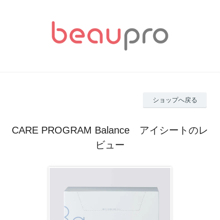
ショップへ戻る
CARE PROGRAM Balance アイシートのレ
ビュー