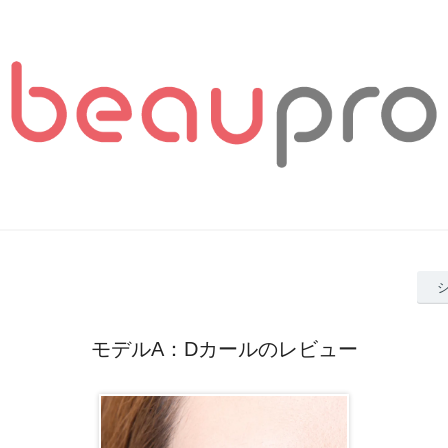
モデルA：Dカールのレビュー