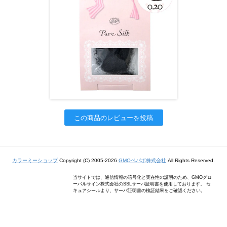
この商品のレビューを投稿
カラーミーショップ
Copyright (C) 2005-2026
GMOペパボ株式会社
All Rights Reserved.
当サイトでは、通信情報の暗号化と実在性の証明のため、GMOグロ
ーバルサイン株式会社のSSLサーバ証明書を使用しております。 セ
キュアシールより、サーバ証明書の検証結果をご確認ください。