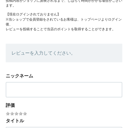
投稿内容がショップに反映されるまで、しばらく時間がかかる場合がござい
ます。
【現在ログインされておりません】
※当ショップで会員登録をされているお客様は、トップページよりログイン
後、
レビューを投稿することで当店のポイントを取得することができます。
レビューを入力してください。
ニックネーム
評価
タイトル