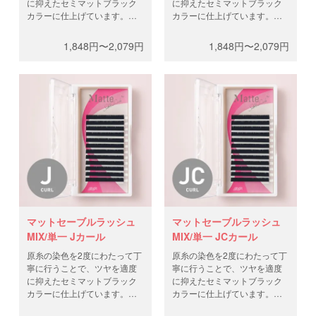
に抑えたセミマットブラック
に抑えたセミマットブラック
カラーに仕上げています。自
カラーに仕上げています。自
まつ毛が延長されたような上
まつ毛が延長されたような上
品な仕上がりに。
品な仕上がりに。
1,848円〜2,079円
1,848円〜2,079円
太 さ：0.10/0.12/0.15/0.20mm
太 さ：0.10/0.12/0.15/0.20mm
長 さ：MIXサイズ
長 さ：MIXサイズ
（8,9,13mm/1列、
（8,9,13mm/1列、
10,11,12mm/3列）または、
10,11,12mm/3列）または、
8mm-13mm
8mm-13mm
本 数：12列（約4,400
本 数：12列（約4,400
本/0.10mm、約3,700
本/0.10mm、約3,700
本/0.12mm、約3,200
本/0.12mm、約3,200
本/0.15mm、約2,400
本/0.15mm、約2,400
本/0.20mm）
本/0.20mm）
マットセーブルラッシュ
マットセーブルラッシュ
MIX/単一 Jカール
MIX/単一 JCカール
原糸の染色を2度にわたって丁
原糸の染色を2度にわたって丁
寧に行うことで、ツヤを適度
寧に行うことで、ツヤを適度
に抑えたセミマットブラック
に抑えたセミマットブラック
カラーに仕上げています。自
カラーに仕上げています。
まつ毛が延長されたような上
太 さ：0.10/0.12/0.15/0.20mm