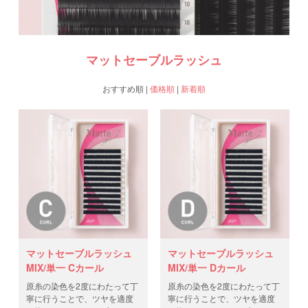
マットセーブルラッシュ
おすすめ順
|
価格順
|
新着順
マットセーブルラッシュ
マットセーブルラッシュ
MIX/単一 Cカール
MIX/単一 Dカール
原糸の染色を2度にわたって丁
原糸の染色を2度にわたって丁
寧に行うことで、ツヤを適度
寧に行うことで、ツヤを適度