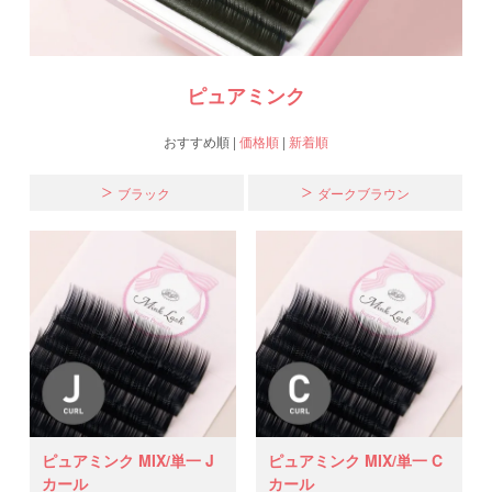
ピュアミンク
おすすめ順
|
価格順
|
新着順
ブラック
ダークブラウン
ピュアミンク MIX/単一 J
ピュアミンク MIX/単一 C
カール
カール