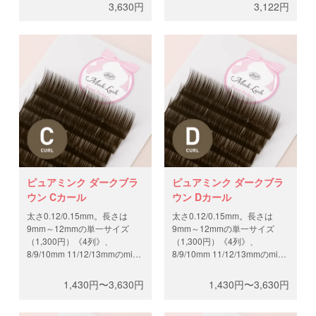
9mm-13mm
本/0.10mm、約3,700
3,630円
3,122円
本 数：12列（約4,400
本/0.12mm、約2,900
本/0.10mm、約3,700
本/0.15mm、約2,200
本/0.12mm、約2,900
本/0.20mm）
本/0.15mm、約2,200
本/0.20mm）
ピュアミンク ダークブラ
ピュアミンク ダークブラ
ウン Cカール
ウン Dカール
太さ0.12/0.15mm。長さは
太さ0.12/0.15mm。長さは
9mm～12mmの単一サイズ
9mm～12mmの単一サイズ
（1,300円）《4列》、
（1,300円）《4列》、
8/9/10mm 11/12/13mmのmix
8/9/10mm 11/12/13mmのmix
サイズ（3,300円）《12列》か
サイズ（3,300円）《12列》か
らお選びください。やわらか
らお選びください。やわらか
1,430円〜3,630円
1,430円〜3,630円
で、ヌーディー感のある女性
で、ヌーディー感のある女性
らしいダークブラン。よりナ
らしいダークブラン。よりナ