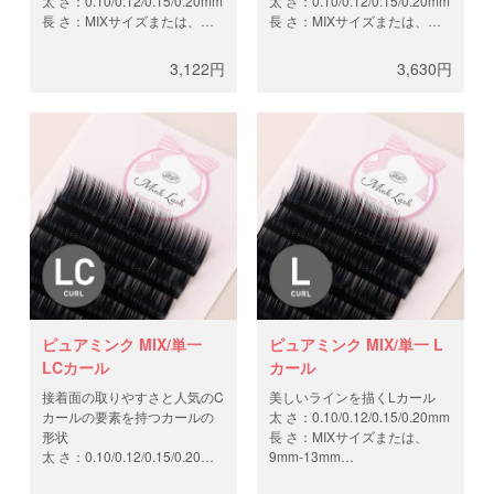
太 さ：0.10/0.12/0.15/0.20mm
太 さ：0.10/0.12/0.15/0.20mm
長 さ：MIXサイズまたは、
長 さ：MIXサイズまたは、
9mm-14mm
8mm-13mm
本 数：12列（約4,400
本 数：12列（約4,400
3,122円
3,630円
本/0.10mm、約3,700
本/0.10mm、約3,700
本/0.12mm、約2,900
本/0.12mm、約2,900
本/0.15mm、約2,200
本/0.15mm、約2,200
本/0.20mm）
本/0.20mm）
ピュアミンク MIX/単一
ピュアミンク MIX/単一 L
LCカール
カール
接着面の取りやすさと人気のC
美しいラインを描くLカール
カールの要素を持つカールの
太 さ：0.10/0.12/0.15/0.20mm
形状
長 さ：MIXサイズまたは、
太 さ：0.10/0.12/0.15/0.20mm
9mm-13mm
長 さ：MIXサイズまたは、
本 数：12列（約4,400