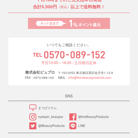
合計5,500円
以上で送料無料！
（税込）
いつでもご相談ください。
平日10:00～16:00 / 土日祝日定休
株式会社ビュプロ
〒153-0052 東京都目黒区祐天寺1-12-9
FAX : 0570-089-153
MAIL :
info@the-beautyproducts.com
SNS
まつげコラム
eyelash_beaupro
@theBeautyProducts
@iBeautyProducts
LINE