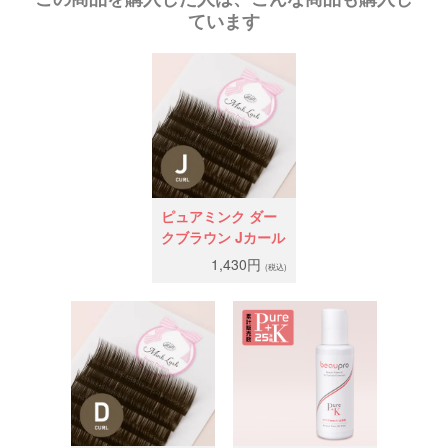
ています
ピュアミンク ダー
クブラウン Jカール
1,430円
(税込)