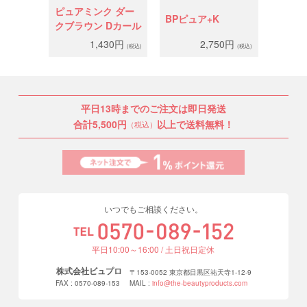
ピュアミンク ダー
BPピュア+K
クブラウン Dカール
1,430円
2,750円
(税込)
(税込)
平日13時までのご注文は即日発送
合計5,500円
以上で送料無料！
（税込）
いつでもご相談ください。
平日10:00～16:00 / 土日祝日定休
株式会社ビュプロ
〒153-0052 東京都目黒区祐天寺1-12-9
FAX : 0570-089-153
MAIL :
info@the-beautyproducts.com