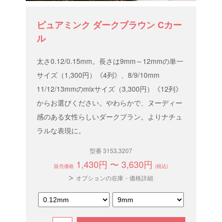
ピュアミンク ダークブラウン Cカー
ル
太さ0.12/0.15mm。長さは9mm～12mmの単一
サイズ（1,300円）《4列》、8/9/10mm
11/12/13mmのmixサイズ（3,300円）《12列》
からお選びください。やわらかで、ヌーディー
感のある女性らしいダークブラン。よりナチュ
ラルな表現に。
型番 3153,3207
1,430円 〜 3,630円
販売価格
(税込)
オプションの在庫・価格詳細