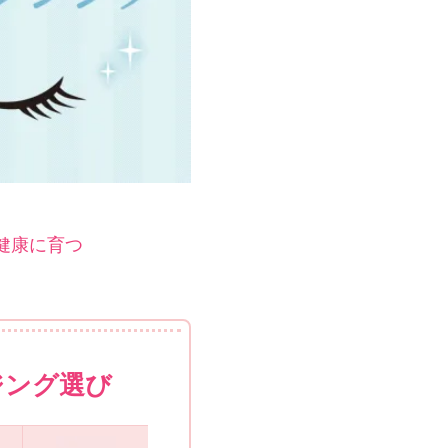
健康に育つ
ジング選び