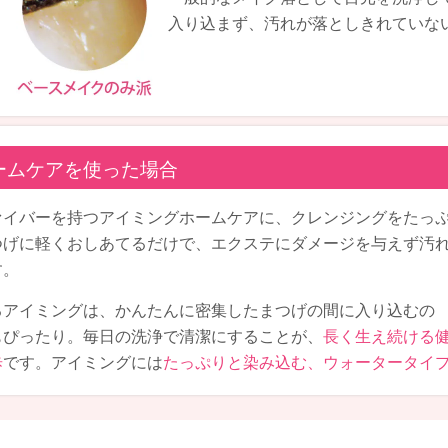
入り込まず、汚れが落としきれていな
ームケアを使った場合
ァイバーを持つアイミングホームケアに、クレンジングをたっ
つげに軽くおしあてるだけで、エクステにダメージを与えず汚
す。
るアイミングは、かんたんに密集したまつげの間に入り込むの
もぴったり。毎日の洗浄で清潔にすることが、
長く生え続ける
歩
です。アイミングには
たっぷりと染み込む、ウォータータイ