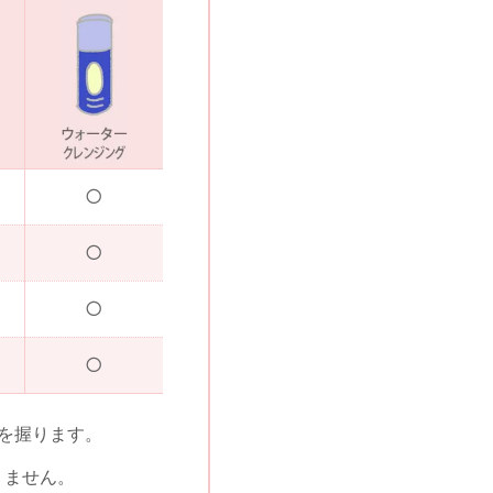
を握ります。
りません。