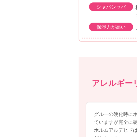
シャバシャバ
保湿力が高い
アレルギー
グルーの硬化時に
ていますが完全に
ホルムアルデヒド