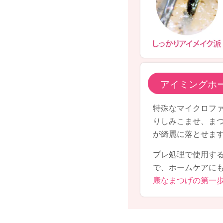
アイミングホ
特殊なマイクロフ
りしみこませ、ま
が綺麗に落とせま
プレ処理で使用す
で、ホームケアに
康なまつげの第一