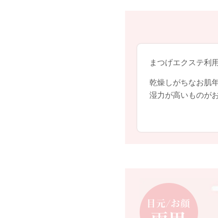
まつげエクステ利用
乾燥しがちなお肌
湿力が高いものが