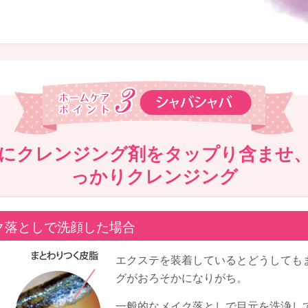
にクレンジング剤をタップり含ませ
っかりクレンジング
ク落としで洗顔した場合
エクステを装着しているとどうしても
グがおろそかになりがち。
一般的なメイク落としで目元を洗浄し