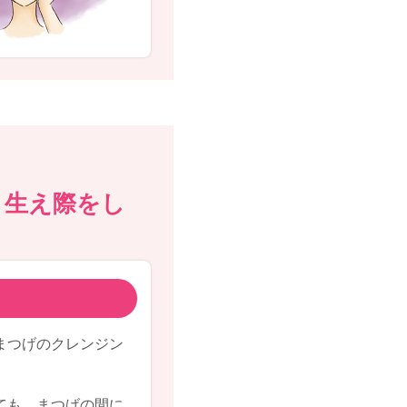
、生え際をし
まつげのクレンジン
ても、まつげの間に