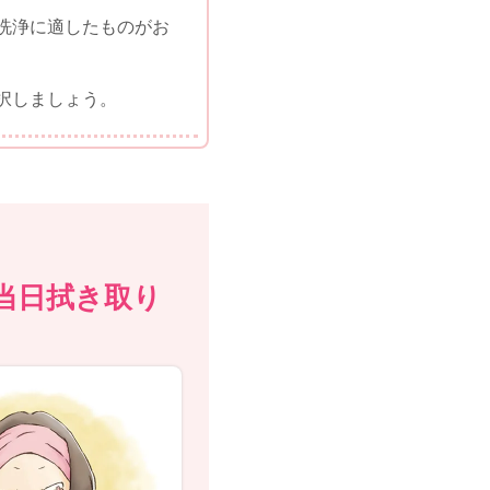
洗浄に適したものがお
択しましょう。
当日拭き取り