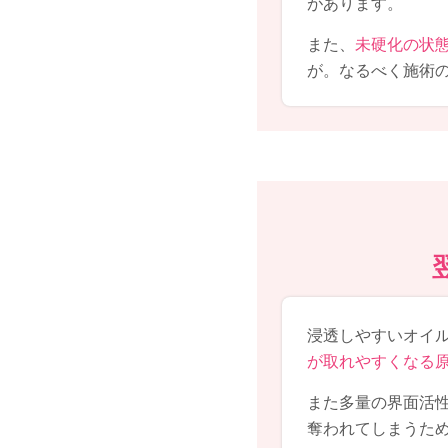
があります。
また、
未硬化の状
が。なるべく施術
浸透しやすいオイ
が取れやすくなる
また多量の界面活
奪われてしまうた