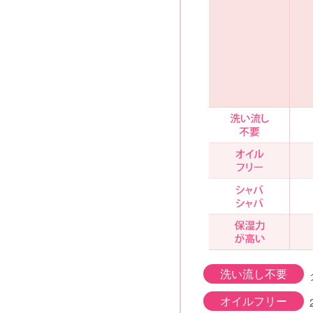
洗い流し不要
オイルフリー