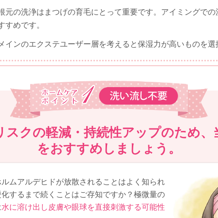
根元の洗浄はまつげの育毛にとって重要です。アイミングでの
すすめです。
メインのエクステユーザー層を考えると保湿力が高いものを選
リスクの軽減・持続性アップのため、
をおすすめしましょう。
ホルムアルデヒドが放散されることはよく知られ
硬化するまで続くことはご存知ですか？極微量の
は
水に溶け出し皮膚や眼球を直接刺激する可能性