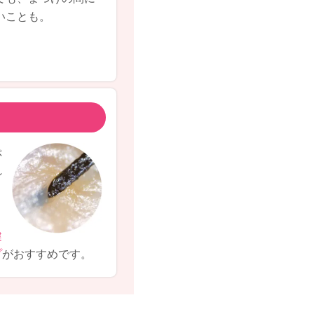
いことも。
ぷ
れ
健
プ
がおすすめです。