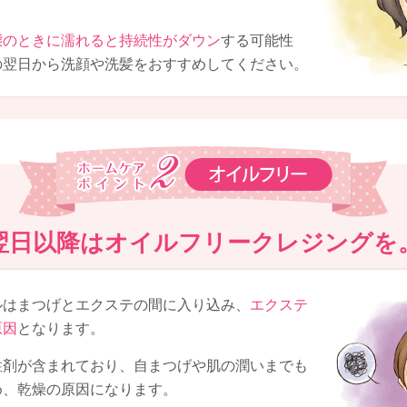
態のときに濡れると持続性がダウン
する可能性
の翌日から洗顔や洗髪をおすすめしてください。
翌日以降はオイルフリークレジングを
ルはまつげとエクステの間に入り込み、
エクステ
原因
となります。
性剤が含まれており、自まつげや肌の潤いまでも
め、乾燥の原因になります。