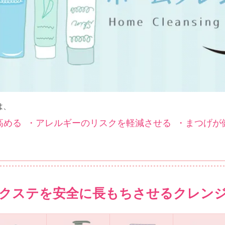
は、
高める
・アレルギーのリスクを軽減させる
・まつげが
クステを安全に長もちさせるクレン