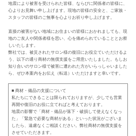
地震により被害を受けられた皆様、ならびに関係者の皆様に、
心よりお見舞い申し上げます。現地の皆様の安全と、ご家族・
スタッフの皆様のご無事を心よりお祈り申し上げます。
直接の被害がない地域にお住まいの皆様におかれましても、現
地のご友人や関係者様を思い、心を痛められていることとお察
しいたします。
弊社では、被災されたサロン様の復旧にお役立ていただけるよ
う、以下の通り商材の無償支援をご用意いたしました。もしお
知り合いのサロン様で被害に遭われた方がいらっしゃいました
ら、ぜひ本案内をお伝え（転送）いただけますと幸いです。
■ 商材・備品の支援について
私たちにできることは限られておりますが、少しでも営業
再開や復旧のお役に立てればと考えております。
地震の影響で「商材・備品が落下・破損して使えなくなっ
た」「緊急で必要な商材がある」といった状況がございま
したら、遠慮なくご相談ください。弊社商材の無償支援を
させていただきます。