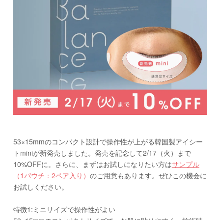
53×15mmのコンパクト設計で操作性が上がる韓国製アイシー
トminiが新発売しました。発売を記念して2/17（火）まで
10%OFFに。さらに、まずはお試しになりたい方は
サンプル
（1パウチ：2ペア入り）
のご用意もあります。ぜひこの機会に
お試しください。
特徴1:ミニサイズで操作性がよい