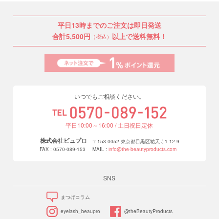
平日13時までのご注文は即日発送
合計5,500円
以上で送料無料！
（税込）
いつでもご相談ください。
平日10:00～16:00 / 土日祝日定休
株式会社ビュプロ
〒153-0052 東京都目黒区祐天寺1-12-9
FAX : 0570-089-153
MAIL :
info@the-beautyproducts.com
SNS
まつげコラム
eyelash_beaupro
@theBeautyProducts