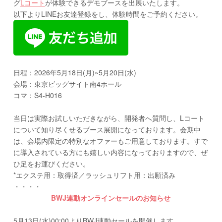
グ
Lコート
が体験できるデモブースを出展いたします。
以下よりLINEお友達登録をし、体験時間をご予約ください。
日程：2026年5月18日(月)~5月20日(水)
会場：東京ビッグサイト南4ホール
コマ：S4-H016
当日は実際お試しいただきながら、開発者へ質問し、Lコート
について知り尽くせるブース展開になっております。会期中
は、会場内限定の特別なオファーもご用意しております。すで
に導入されている方にも嬉しい内容になっておりますので、ぜ
ひ足をお運びください。
*エクステ用：取得済／ラッシュリフト用：出願済み
・・・・
BWJ連動オンラインセールのお知らせ
5月13日(水)00:00よりBWJ連動セールを開催します。