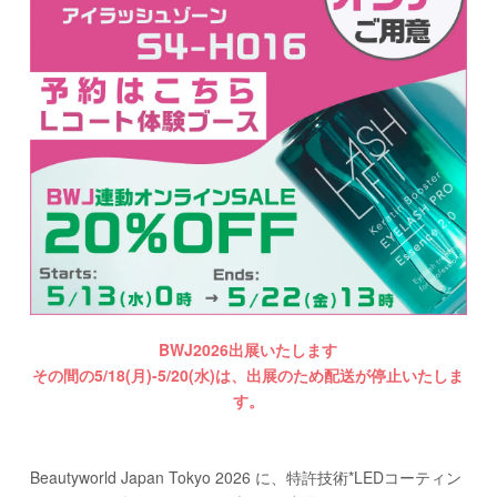
BWJ2026出展いたします
その間の5/18(月)-5/20(水)は、出展のため配送が停止いたしま
す。
Beautyworld Japan Tokyo 2026 に、特許技術*LEDコーティン