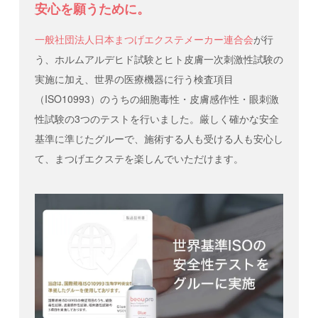
安心を願うために。
一般社団法人日本まつげエクステメーカー連合会
が行
う、ホルムアルデヒド試験とヒト皮膚一次刺激性試験の
実施に加え、世界の医療機器に行う検査項目
（ISO10993）のうちの細胞毒性・皮膚感作性・眼刺激
性試験の3つのテストを行いました。厳しく確かな安全
基準に準じたグルーで、施術する人も受ける人も安心し
て、まつげエクステを楽しんでいただけます。