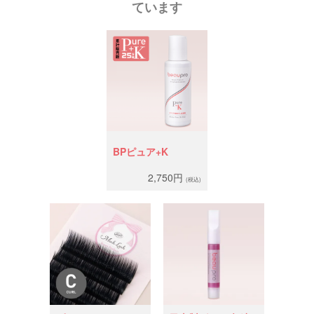
ています
BPピュア+K
2,750円
(税込)