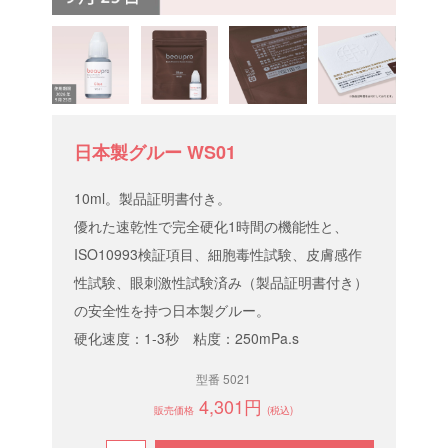
日本製グルー WS01
10ml。製品証明書付き。
優れた速乾性で完全硬化1時間の機能性と、
ISO10993検証項目、細胞毒性試験、皮膚感作
性試験、眼刺激性試験済み（製品証明書付き）
の安全性を持つ日本製グルー。
硬化速度：1-3秒 粘度：250mPa.s
型番 5021
4,301円
販売価格
(税込)