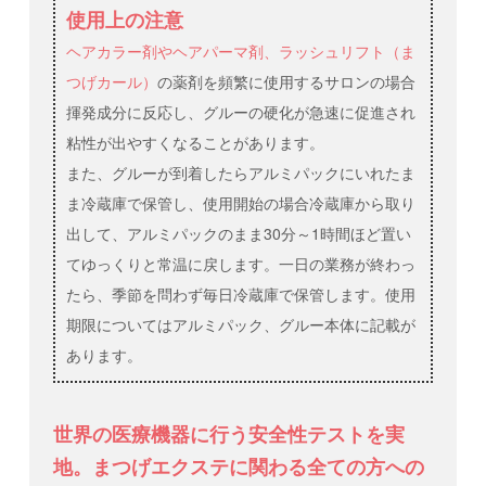
使用上の注意
ヘアカラー剤やヘアパーマ剤、ラッシュリフト（ま
つげカール）
の薬剤を頻繁に使用するサロンの場合
揮発成分に反応し、グルーの硬化が急速に促進され
粘性が出やすくなることがあります。
また、グルーが到着したらアルミパックにいれたま
ま冷蔵庫で保管し、使用開始の場合冷蔵庫から取り
出して、アルミパックのまま30分～1時間ほど置い
てゆっくりと常温に戻します。一日の業務が終わっ
たら、季節を問わず毎日冷蔵庫で保管します。使用
期限についてはアルミパック、グルー本体に記載が
あります。
世界の医療機器に行う安全性テストを実
地。まつげエクステに関わる全ての方への