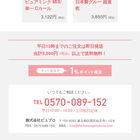
ピュアミンク MIX/
日本製グルー 超速
単一 Cカール
乾
3,122円
3,850円
(税込)
(税込)
平日13時までのご注文は即日発送
合計5,500円
以上で送料無料！
（税込）
いつでもご相談ください。
平日10:00～16:00 / 土日祝日定休
株式会社ビュプロ
〒153-0052 東京都目黒区祐天寺1-12-9
FAX : 0570-089-153
MAIL :
info@the-beautyproducts.com