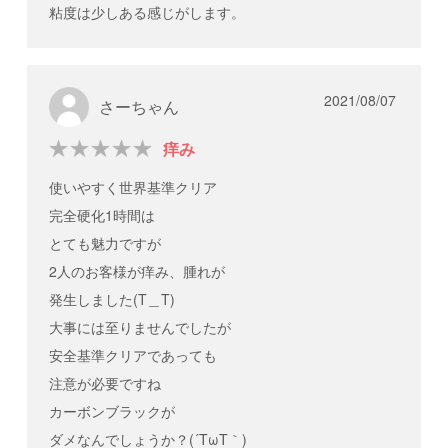
粘度は少しある感じがします。
2021/08/07
さーちゃん
痒み
使いやすく世界基準クリア
完全硬化1時間は
とても魅力ですが
2人のお客様が痒み、腫れが
発生しました(T＿T)
大事には至りませんでしたが
安全基準クリアであっても
注意が必要ですね
カーボンブラックが
ダメなんでしょうか？(´TωT｀)