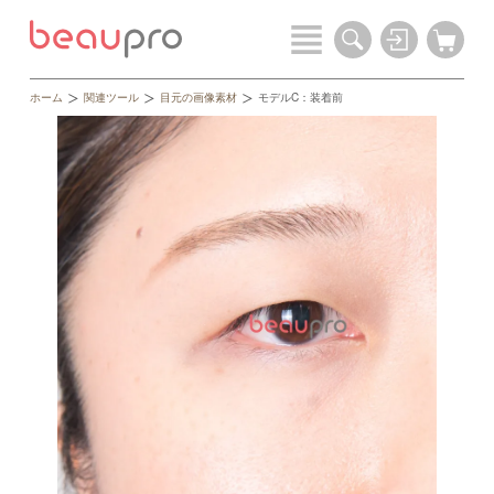
ホーム
関連ツール
目元の画像素材
モデルC：装着前