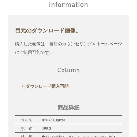
目元のダウンロード画像。
購入した画像は、自店のカウンセリングやホームページ
にご使用可能です。
ダウンロード購入再開
商品詳細
サイズ：
810×540pixel
形 式：
JPEG
注 意
決済方法は、クレジットもしくは銀行振込