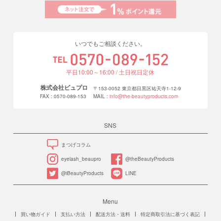
いつでもご相談ください。
平日10:00～16:00 / 土日祝日定休
株式会社ビュプロ
〒153-0052 東京都目黒区祐天寺1-12-9
FAX : 0570-089-153
MAIL :
info@the-beautyproducts.com
SNS
まつげコラム
eyelash_beaupro
@theBeautyProducts
@iBeautyProducts
LINE
Menu
買い物ガイド
支払い方法
配送方法・送料
特定商取引法に基づく表記