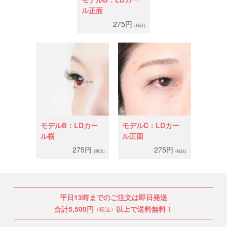
ル正面
275円
(税込)
モデルB：LDカー
モデルC：LDカー
ル横
ル正面
275円
275円
(税込)
(税込)
平日13時までのご注文は即日発送
合計5,500円
以上で送料無料！
（税込）