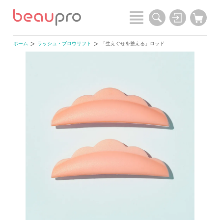
ホーム
ラッシュ・ブロウリフト
「生えぐせを整える」ロッド