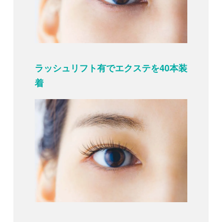
ラッシュリフト有でエクステを40本装
着