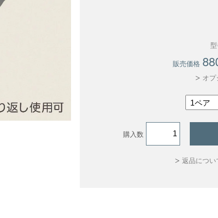
型番
88
販売価格
オプ
購入数
返品につい