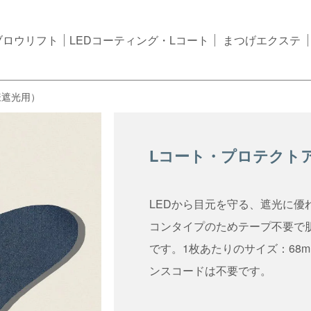
ブロウリフト
LEDコーティング・Lコート
まつげエクステ
様遮光用）
Lコート・プロテクト
LEDから目元を守る、遮光に優
コンタイプのためテープ不要で
です。1枚あたりのサイズ：68m
ンスコードは不要です。