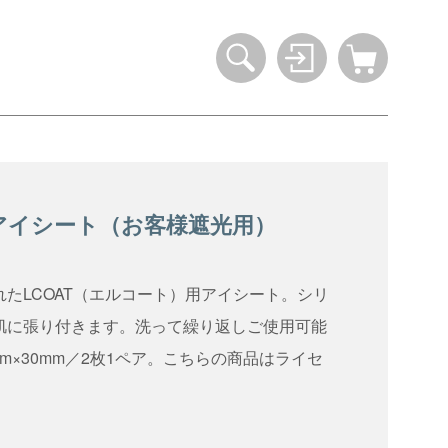
アイシート（お客様遮光用）
れたLCOAT（エルコート）用アイシート。シリ
肌に張り付きます。洗って繰り返しご使用可能
m×30mm／2枚1ペア。こちらの商品はライセ