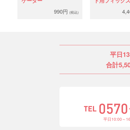
ケーター
ト用フィック
ィング
990円
4,
(税込)
平日1
合計5,5
平日10:00～1