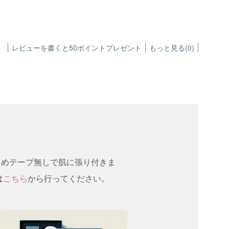
レビューを書くと50ポイントプレゼント
もっと見る(0)
ためテープ無しで肌に張り付きま
は
こちら
から行ってください。