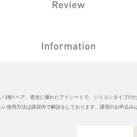
mm／2枚1ペア。遮光に優れたアイシートで、シリコンタイプの
しい使用方法は講習内で解説をしております。講習のお申込み