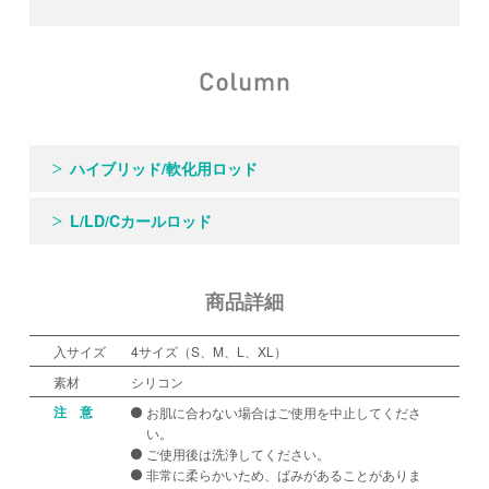
ハイブリッド/軟化用ロッド
L/LD/Cカールロッド
商品詳細
入サイズ
4サイズ（S、M、L、XL）
素材
シリコン
注 意
お肌に合わない場合はご使用を中止してくださ
い。
ご使用後は洗浄してください。
非常に柔らかいため、ばみがあることがありま