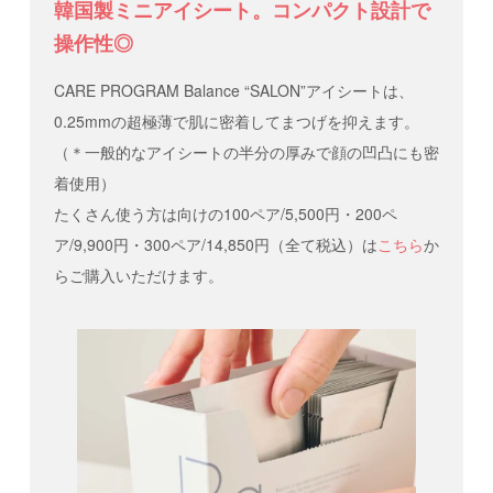
韓国製ミニアイシート。コンパクト設計で
操作性◎
CARE PROGRAM Balance “SALON”アイシートは、
0.25mmの超極薄で肌に密着してまつげを抑えます。
（＊一般的なアイシートの半分の厚みで顔の凹凸にも密
着使用）
たくさん使う方は向けの100ペア/5,500円・200ペ
ア/9,900円・300ペア/14,850円（全て税込）は
こちら
か
らご購入いただけます。