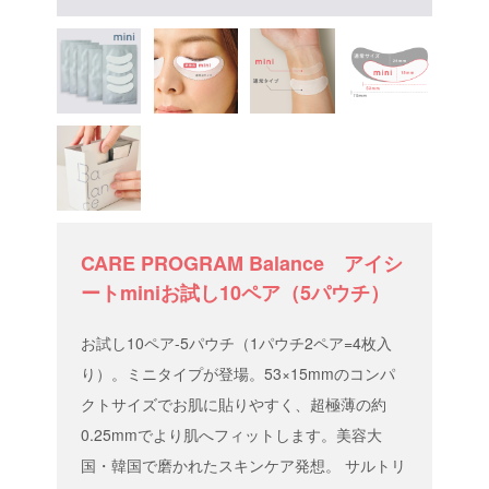
CARE PROGRAM Balance アイシ
ートminiお試し10ペア（5パウチ）
お試し10ペア-5パウチ（1パウチ2ペア=4枚入
り）。ミニタイプが登場。53×15mmのコンパ
クトサイズでお肌に貼りやすく、超極薄の約
0.25mmでより肌へフィットします。美容大
国・韓国で磨かれたスキンケア発想。 サルトリ