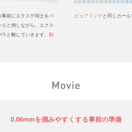
め事前にエクステ同士をバ
ピュアミンク
と同じカール
かりと倒しながら、エクス
パラと離していきます。
動
0.06mmを掴みやすくする事前の準備