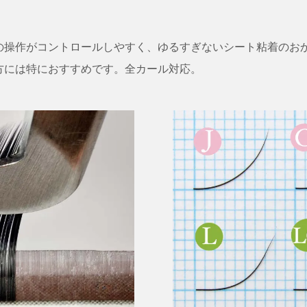
操作がコントロールしやすく、ゆるすぎないシート粘着のおかげ
方には特におすすめです。全カール対応。