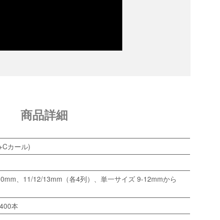
商品詳細
+Cカール)
9/10mm、11/12/13mm（各4列）、単一サイズ 9-12mmから
400本