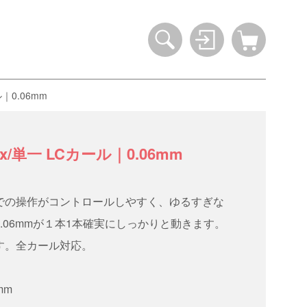
｜0.06mm
単一 LCカール｜0.06mm
での操作がコントロールしやすく、ゆるすぎな
.06mmが１本1本確実にしっかりと動きます。
す。全カール対応。
mm