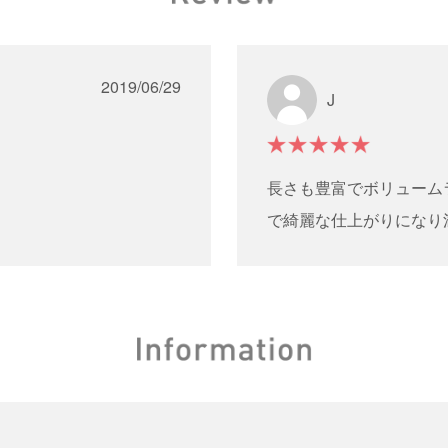
2019/06/29
J
長さも豊富でボリューム
で綺麗な仕上がりになり
。