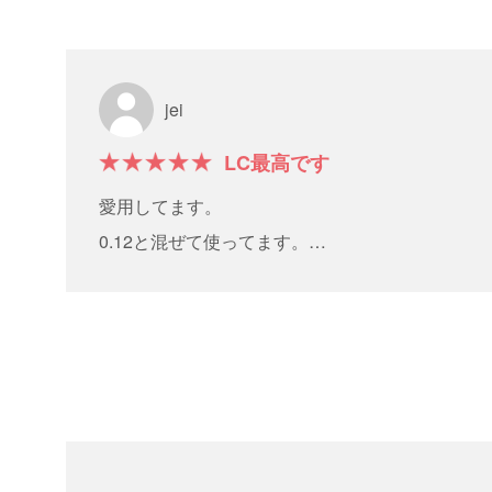
jei
LC最高です
愛用してます。
0.12と混ぜて使ってます。
ボリューム感が上がり素敵な仕上がりになります
このカールを好きなお客様が多く、
上品な仕上がりが大好きです。