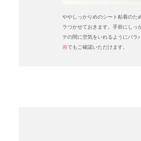
ややしっかりめのシート粘着のた
ラつかせておきます。手前にしっ
テの間に空気をいれるようにパラ
画
でもご確認いただけます。