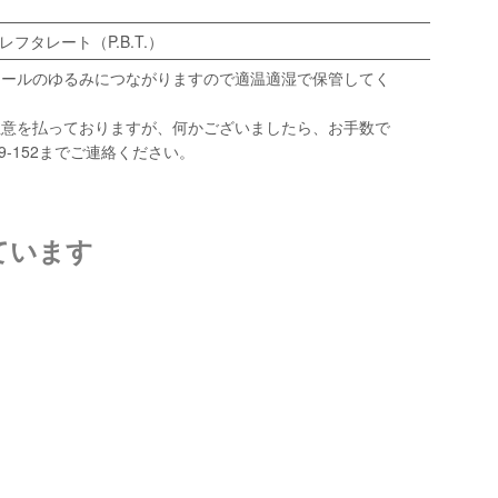
フタレート（P.B.T.）
カールのゆるみにつながりますので適温適湿で保管してく
注意を払っておりますが、何かございましたら、お手数で
089-152までご連絡ください。
ています