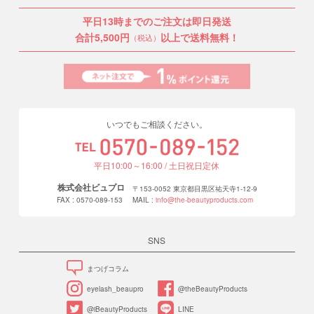
平日13時までのご注文は即日発送
合計5,500円
以上で送料無料！
（税込）
いつでもご相談ください。
平日10:00～16:00 / 土日祝日定休
株式会社ビュプロ
〒153-0052 東京都目黒区祐天寺1-12-9
FAX : 0570-089-153
MAIL :
info@the-beautyproducts.com
SNS
まつげコラム
eyelash_beaupro
@theBeautyProducts
@iBeautyProducts
LINE