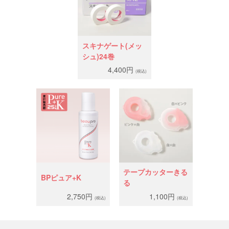
スキナゲート(メッ
シュ)24巻
4,400円
(税込)
テープカッターきる
BPピュア+K
る
2,750円
1,100円
(税込)
(税込)