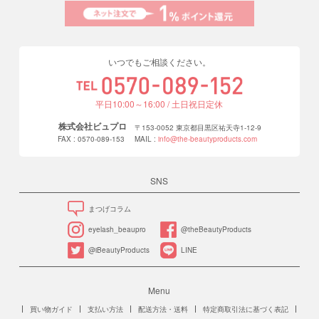
いつでもご相談ください。
平日10:00～16:00 / 土日祝日定休
株式会社ビュプロ
〒153-0052 東京都目黒区祐天寺1-12-9
FAX : 0570-089-153
MAIL :
info@the-beautyproducts.com
SNS
まつげコラム
eyelash_beaupro
@theBeautyProducts
@iBeautyProducts
LINE
Menu
買い物ガイド
支払い方法
配送方法・送料
特定商取引法に基づく表記