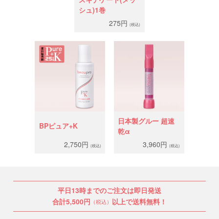
シュ)1巻
275円
(税込)
日本製グルー 超速
BPピュア+K
乾α
2,750円
3,960円
(税込)
(税込)
平日13時までのご注文は即日発送
合計5,500円
以上で送料無料！
（税込）