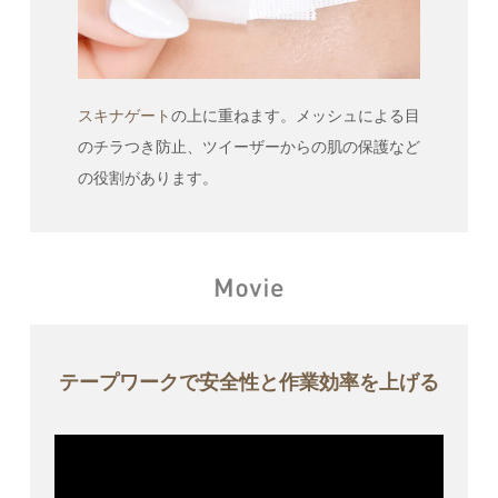
スキナゲート
の上に重ねます。メッシュによる目
のチラつき防止、ツイーザーからの肌の保護など
の役割があります。
テープワークで安全性と作業効率を上げる