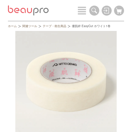
ホーム
関連ツール
テープ・衛生商品
優肌絆 EasyCut ホワイト1巻