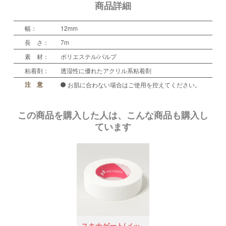
商品詳細
幅：
12mm
長 さ：
7m
素 材：
ポリエステル/パルプ
粘着剤：
透湿性に優れたアクリル系粘着剤
注 意
お肌に合わない場合はご使用を控えてください。
この商品を購入した人は、こんな商品も購入し
ています
スキナゲート(メッ