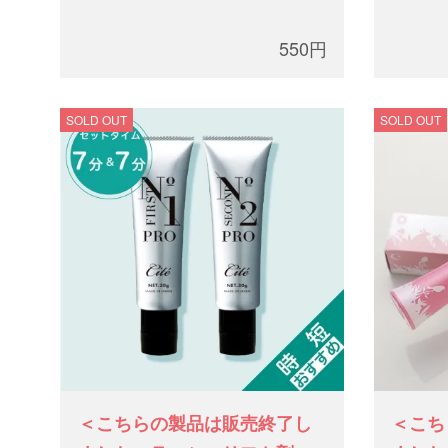
550円
SOLD OUT
SOLD OUT
＜こちらの製品は販売終了し
＜こち