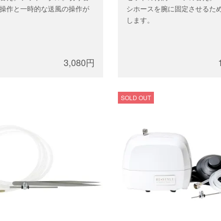
操作と一時的な送風の操作が
シホースを腕に固定させるた
します。
3,080円
SOLD OUT