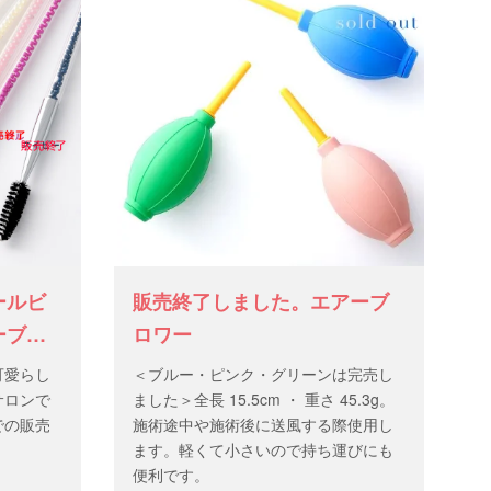
ールビ
販売終了しました。エアーブ
ーブラ
ロワー
可愛らし
＜ブルー・ピンク・グリーンは完売し
サロンで
ました＞全長 15.5cm ・ 重さ 45.3g。
での販売
施術途中や施術後に送風する際使用し
ます。軽くて小さいので持ち運びにも
便利です。