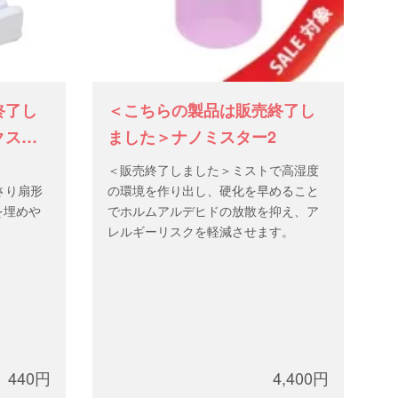
終了し
＜こちらの製品は販売終了し
クス
ました＞ナノミスター2
。
＜販売終了しました＞ミストで高湿度
さり扇形
の環境を作り出し、硬化を早めること
を埋めや
でホルムアルデヒドの放散を抑え、ア
レルギーリスクを軽減させます。
440円
4,400円