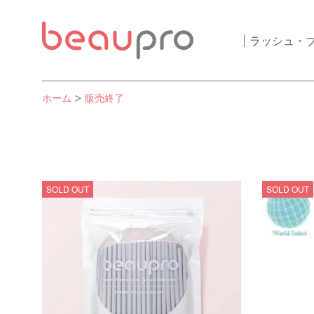
ラッシュ・
ホーム
販売終了
SOLD OUT
SOLD OUT