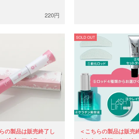
220円
SOLD OUT
らの製品は販売終了し
＜こちらの製品は販売