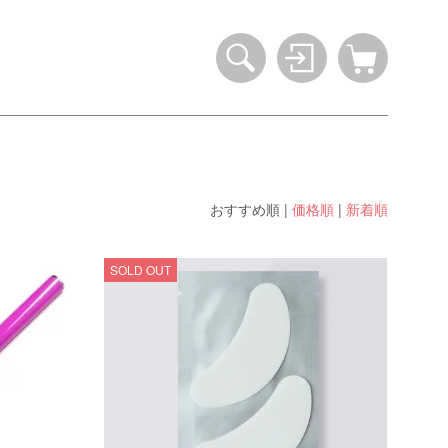
おすすめ順
|
価格順
|
新着順
SOLD OUT