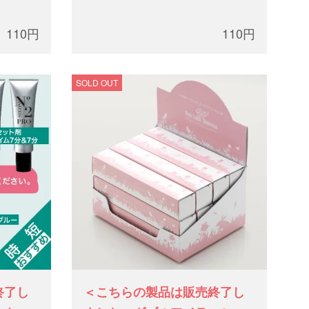
110円
110円
SOLD OUT
終了し
＜こちらの製品は販売終了し