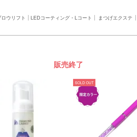
ブロウリフト
LEDコーティング・Lコート
まつげエクステ
販売終了
SOLD OUT