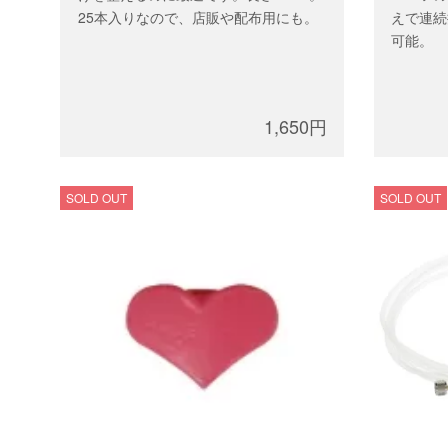
25本入りなので、店販や配布用にも。
えで連続
可能。
1,650円
SOLD OUT
SOLD OUT