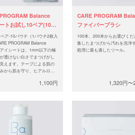
 PROGRAM Balance
CARE PROGRAM Ba
ートお試し10ペア(10パ
ファイバーブラシ
0ペア-10パウチ（1パウチ2枚入
100本、200本からお選びく
E PROGRAM Balance
集したまつげから汚れを洗浄
ON”アイシートは、1mm以下の極
処理に最も適したツール。
が透けない白さでまつげがし
見えます。テープによる肌の
みから肌を守り、ヒアルロン
肌ケアしながら下まつげを抑
1,100円
1,320円〜