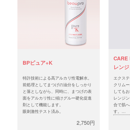
CARE 
BPピュア+K
レンジ
特許技術による高アルカリ性電解水。
エクステ
前処理としてまつげの油分をしっかり
クリムー
と落としながら、同時に、まつげの表
してもお
面をアルカリ性に傾けグルー硬化促進
レンジン
剤として機能します。
合で肌へ
眼刺激性テスト済み。
す。
オイル
2,750円