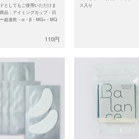
ドとしてもご使用いただけま
ス入り
商品：アイミングカップ・日
ー超速乾・α・β・MQ+・MQ
110円