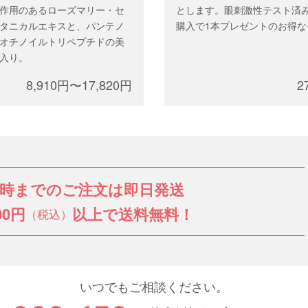
作用のあるローズマリー・セ
とします。眼刺激性テスト済み
タニカルエキスと、パンテノ
購入で1本プレゼントのお得な
オチノイルトリペプチドの美
入り。
8,910円〜17,820円
2
3時までのご注文は即日発送
00円
以上で送料無料！
（税込）
いつでもご相談ください。