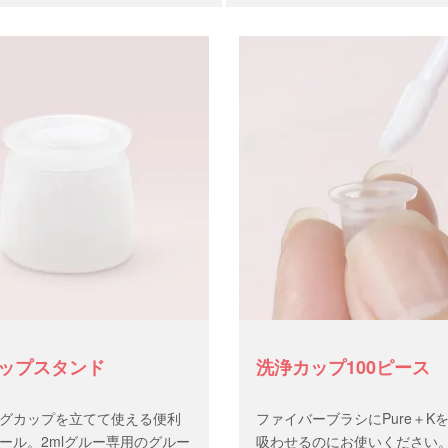
ップスタンド
洗浄カップ100ピース
グカップを立てて使える便利
ファイバーブラシにPure＋K
ール。2mlグルー専用のグルー
吸わせるのにお使いください。