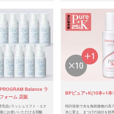
PROGRAM Balance ラ
BPピュア+K(10本+1本
フォーム 店販
専売品>ラッシュリフト・エク
特許技術で水を無刺激物の高
後にお使いいただける弱酸
水に変え、まつげの油分を効