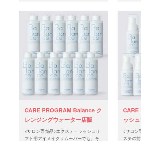
CARE PROGRAM Balance ク
CARE 
レンジングウォーター店販
ッシュ
<サロン専売品>エクステ・ラッシュリ
<サロン
フト用アイメイクリムーバーでも、そ
ステの前