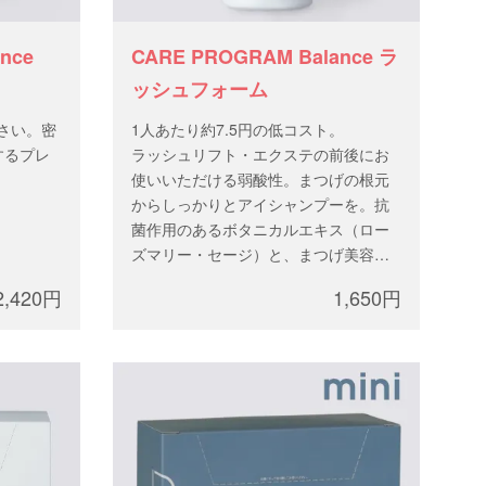
lance
CARE PROGRAM Balance ラ
ッシュフォーム
ださい。密
1人あたり約7.5円の低コスト。
するプレ
ラッシュリフト・エクステの前後にお
使いいただける弱酸性。まつげの根元
からしっかりとアイシャンプーを。抗
菌作用のあるボタニカルエキス（ロー
ズマリー・セージ）と、まつげ美容液
成分（パンテノール・ビオチノイルト
2,420円
1,650円
リペプチド等）が入っています。