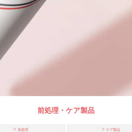
前処理・ケア製品
前処理
ケア製品