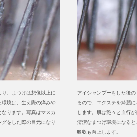
より、まつげは想像以上に
アイシャンプーをした後の
た環境は、生え際の痒みや
るので、エクステを綺麗に
となります。写真はマスカ
します。肌は艶々と血行が
ングをした際の目元になり
清潔なまつげ環境になると
吸収も向上します。