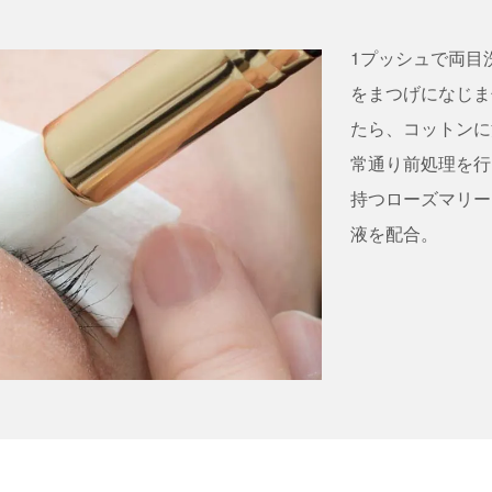
1プッシュで両目
をまつげになじま
たら、コットンに
常通り前処理を行
持つローズマリー
液を配合。