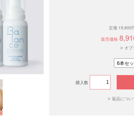
定価 19,800
8,9
販売価格
オプ
購入数
返品につい