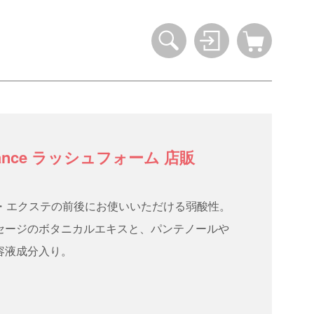
alance ラッシュフォーム 店販
ト・エクステの前後にお使いいただける弱酸性。
セージのボタニカルエキスと、パンテノールや
容液成分入り。