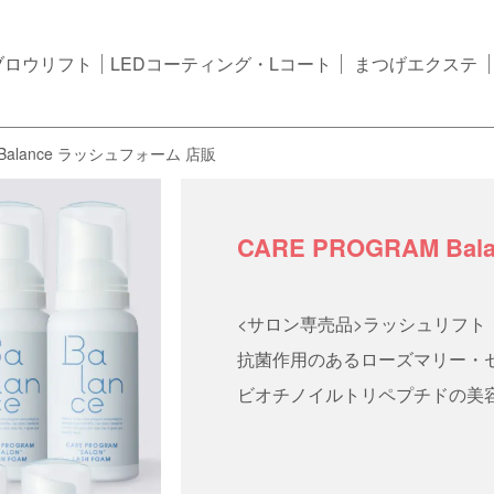
ブロウリフト
LEDコーティング・Lコート
まつげエクステ
 Balance ラッシュフォーム 店販
CARE PROGRAM B
<サロン専売品>ラッシュリフ
抗菌作用のあるローズマリー・
ビオチノイルトリペプチドの美