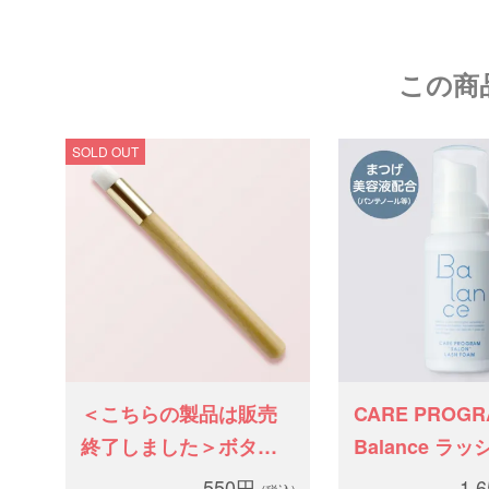
この商
SOLD OUT
＜こちらの製品は販売
CARE PROGR
終了しました＞ボタニ
Balance ラ
カルウッドブラシ
ーム
550円
1,