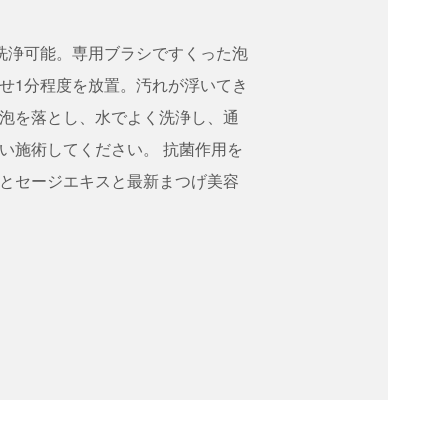
洗浄可能。専用ブラシですくった泡
せ1分程度を放置。汚れが浮いてき
泡を落とし、水でよく洗浄し、通
い施術してください。 抗菌作用を
とセージエキスと最新まつげ美容