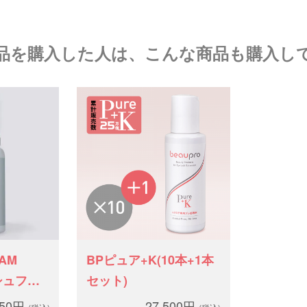
品を購入した人は、こんな商品も購入し
AM
BPピュア+K(10本+1本
ッシュフォ
セット)
650円
27,500円