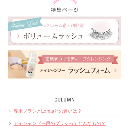
専用ブラシとLoretaとの違いは？
アイシャンプー用のブラシってどんなもの？