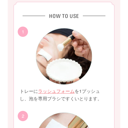
1
トレーに
ラッシュフォーム
を1プッシュ
し、泡を専用ブラシですくいとります。
2