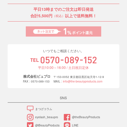
平日13時までのご注文は即日発送
合計5,500円
以上で送料無料！
（税込）
いつでもご相談ください。
平日10:00～16:00 / 土日祝日定休
株式会社ビュプロ
〒153-0052 東京都目黒区祐天寺1-12-9
FAX : 0570-089-153
MAIL :
info@the-beautyproducts.com
SNS
まつげコラム
eyelash_beaupro
@theBeautyProducts
@iBeautyProducts
LINE