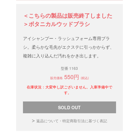
＜こちらの製品は販売終了しました
＞ボタニカルウッドブラシ
アイシャンプー・ラッシュフォーム専用ブラ
シ。柔らかな毛先がエクステに引っかからず、
複雑に入り込んだ汚れをかき出します。
型番 1163
550円
販売価格
(税込)
在庫状況：大変申し訳ございません。入庫準備中で
す。
SOLD OUT
返品について・特定商取引法に基づく表記