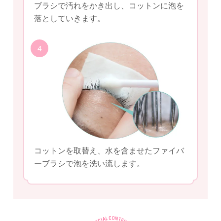
ブラシで汚れをかき出し、コットンに泡を
落としていきます。
4
コットンを取替え、水を含ませたファイバ
ーブラシで泡を洗い流します。