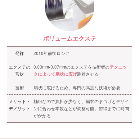
ボリュームエクステ
発祥
2010年前後ロシア
エクステの
0.03mm-0.07mmのエクステを技術者の
テクニッ
形状
装着させる
クによって扇状に広げ
技術
扇状に広げるため、専門の高度な技術が必要
メリット・
極細なので負担が少なく、顧客のまつげとデザイ
デメリット
ンに合わせ本数などが調整可能。習得までに時間
がかかる