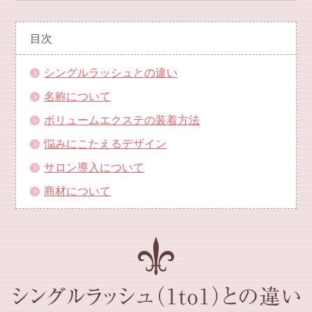
目次
シングルラッシュとの違い
名称について
ボリュームエクステの装着方法
悩みにこたえるデザイン
サロン導入について
商材について