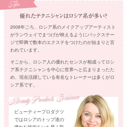
2008年ごろ、ロシア系のメイクアップアーティスト
がランウェイでまつげが映えるようにバックステー
ジで即興で数本のエクステをつけたのが始まりと言
われています。
そこから、ロシア人の優れたセンスが相成ってロシ
ア系テクニシャンを中心に世界へと広まりまったた
め、現在活躍している有名なトレーナーは多くがロ
シア系です。
ビューティープロダクツ
ではロシアのトップ達の
優れた技術をいち早く取