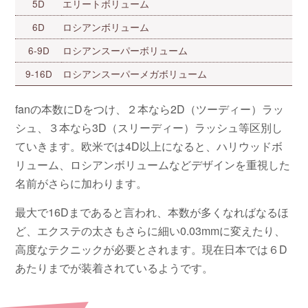
5D
エリートボリューム
6D
ロシアンボリューム
6-9D
ロシアンスーパーボリューム
9-16D
ロシアンスーパーメガボリューム
fanの本数にDをつけ、２本なら2D（ツーディー）ラッ
シュ、３本なら3D（スリーディー）ラッシュ等区別し
ていきます。欧米では4D以上になると、ハリウッドボ
リューム、ロシアンボリュームなどデザインを重視した
名前がさらに加わります。
最大で16Dまであると言われ、本数が多くなればなるほ
ど、エクステの太さもさらに細い0.03mmに変えたり、
高度なテクニックが必要とされます。現在日本では６D
あたりまでが装着されているようです。