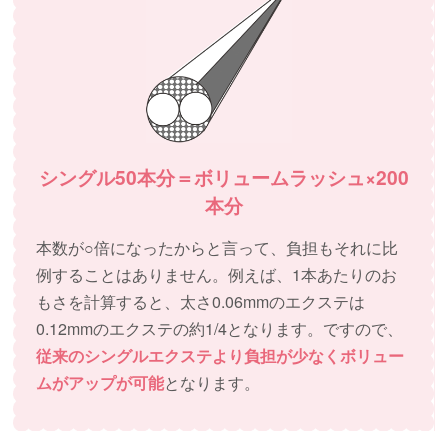
シングル50本分＝ボリュームラッシュ×200
本分
本数が○倍になったからと言って、負担もそれに比
例することはありません。例えば、1本あたりのお
もさを計算すると、太さ0.06mmのエクステは
0.12mmのエクステの約1/4となります。ですので、
従来のシングルエクステより負担が少なくボリュー
ムがアップが可能
となります。