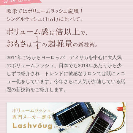
2011年ごろからヨーロッパ、アメリカを中心に大人気
のボリュームラッシュ。日本でも2014年あたりから少
しずつ紹介され、トレンドに敏感なサロンでは既にメニ
ュー化をしています。今年さらに人気が加速している話
題の新技術をご紹介します。