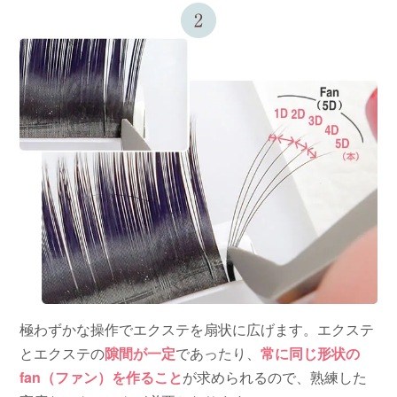
極わずかな操作でエクステを扇状に広げます。エクステ
とエクステの
隙間が一定
であったり、
常に同じ形状の
fan（ファン）を作ること
が求められるので、熟練した