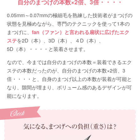
自分のまつげの本数×2倍、3倍・・・・
0.05mm～0.07mmの極細毛を熟練した技術者がまつげの
状態を見極めながら、専門のテクニックを使って1本の
まつげに、
fan（ファン）と言われる扇状に広げたエク
ステ
を2D（本）、3D（本）、４D（本）、
5D（本）・・・・と装着させます。
なので、今までは自分のまつげの本数＝装着できるエク
ステの本数だったのが、自分のまつげの本数×2倍、3
倍・・・・と、自身のまつげ以上の本数が装着が可能と
なり、隙間が埋まり、ボリューム感のあるデザインが可
能になります。