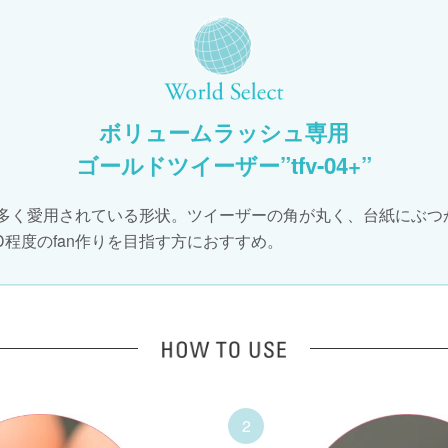
定です！！
迷子になっている技術者
ボリュームラッシュ専用
ゴールドツイーザー”tfv-04+”
多く愛用されている形状。ツイーザーの角が丸く、台紙にぶつか
D程度のfan作りを目指す方におすすめ。
2