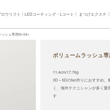
ブロウリフト
LEDコーティング・Lコート
まつげエクステ
シュ専用tfv-04+
ボリュームラッシュ専用tf
11.4cm/17.76g
3D～5Dのfan作りにおすすめ
く、海外テクニシャンが多く愛
す