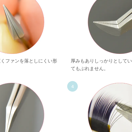
広くファンを落としにくい形
厚みもありしっかりとして
てもぶれません。
4