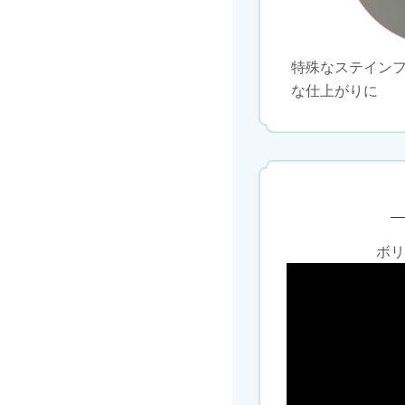
特殊なステイン
な仕上がりに
ボリ