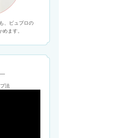
も、ビュプロの
かめます。
ップ法