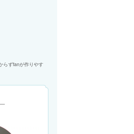
らずfanが作りやす