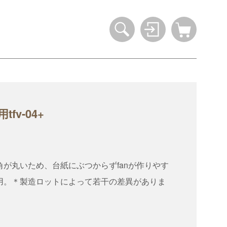
v-04+
。角が丸いため、台紙にぶつからずfanが作りやす
用。＊製造ロットによって若干の差異がありま