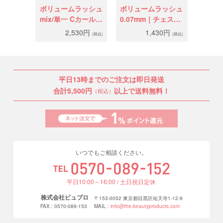
ボリュームラッシュ
ボリュームラッシュ
mix/単一 Cカール｜
0.07mm｜チェスナ
0.06mm
ットブラウン
2,530円
1,430円
(税込)
(税込)
（J/C/D）
平日13時までのご注文は即日発送
合計5,500円
以上で送料無料！
（税込）
いつでもご相談ください。
平日10:00～16:00 / 土日祝日定休
株式会社ビュプロ
〒153-0052 東京都目黒区祐天寺1-12-9
FAX : 0570-089-153
MAIL :
info@the-beautyproducts.com