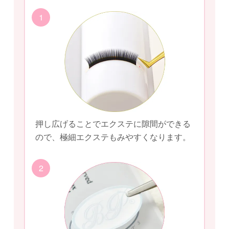
1
押し広げることでエクステに隙間ができる
ので、極細エクステもみやすくなります。
2