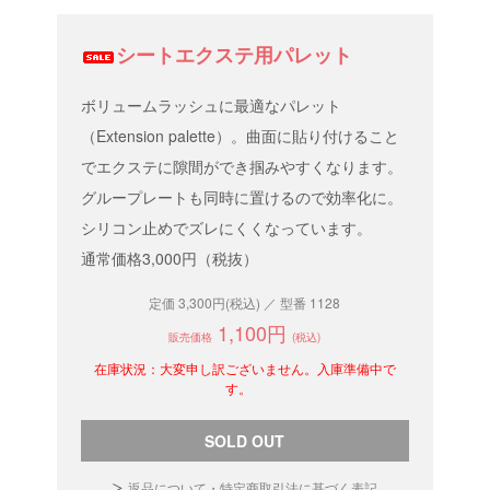
シートエクステ用パレット
ボリュームラッシュに最適なパレット
（Extension palette）。曲面に貼り付けること
でエクステに隙間ができ掴みやすくなります。
グループレートも同時に置けるので効率化に。
シリコン止めでズレにくくなっています。
通常価格3,000円（税抜）
定価 3,300円(税込) ／ 型番 1128
1,100円
販売価格
(税込)
在庫状況：大変申し訳ございません。入庫準備中で
す。
SOLD OUT
返品について・特定商取引法に基づく表記