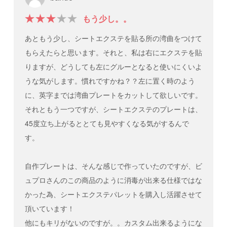
もう少し。。
あともう少し、シートエクステを貼る所の湾曲をつけて
もらえたらと思います。それと、私は右にエクステを貼
りますが、どうしても左にグルーとなると使いにくいよ
うな気がします。慣れですかね？？左に置く時のよう
に、英字までは湾曲プレートをカットして欲しいです。
それともう一つですが、シートエクステのプレートは、
45度立ち上がるととても見やすくなる気がするんで
す。
自作プレートは、そんな感じで作っていたのですが、ビ
ュプロさんのこの商品のように消毒が出来る仕様ではな
かった為、シートエクステパレットを購入し活躍させて
頂いています！
他にもキリがないのですが。。カスタム出来るようにな