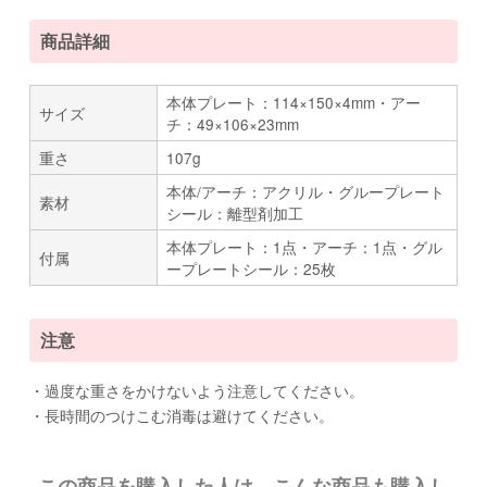
商品詳細
本体プレート：114×150×4mm・アー
サイズ
チ：49×106×23mm
重さ
107g
本体/アーチ：アクリル・グループレート
素材
シール：離型剤加工
本体プレート：1点・アーチ：1点・グル
付属
ープレートシール：25枚
注意
・過度な重さをかけないよう注意してください。
・長時間のつけこむ消毒は避けてください。
この商品を購入した人は、こんな商品も購入し