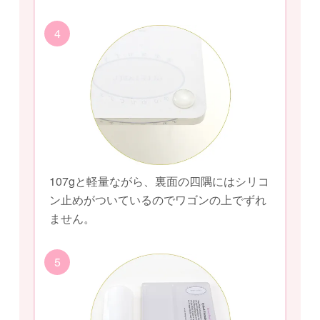
4
107gと軽量ながら、裏面の四隅にはシリコ
ン止めがついているのでワゴンの上でずれ
ません。
5