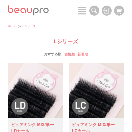
ホーム
Lシリーズ
Lシリーズ
おすすめ順
|
価格順
|
新着順
ピュアミンク MIX/単一
ピュアミンク MIX/単一
LDカール
LCカール