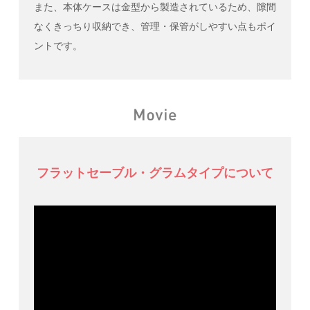
また、本体ケースは金型から製造されているため、隙間
なくきっちり収納でき、管理・保管がしやすい点もポイ
ントです。
フラットセーブル・グラムタイプについて