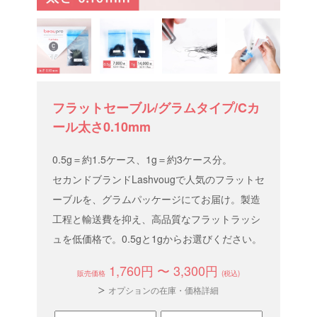
フラットセーブル/グラムタイプ/Cカ
ール太さ0.10mm
0.5g＝約1.5ケース、1g＝約3ケース分。
セカンドブランドLashvougで人気のフラットセ
ーブルを、グラムパッケージにてお届け。製造
工程と輸送費を抑え、高品質なフラットラッシ
ュを低価格で。0.5gと1gからお選びください。
1,760円 〜 3,300円
販売価格
(税込)
オプションの在庫・価格詳細