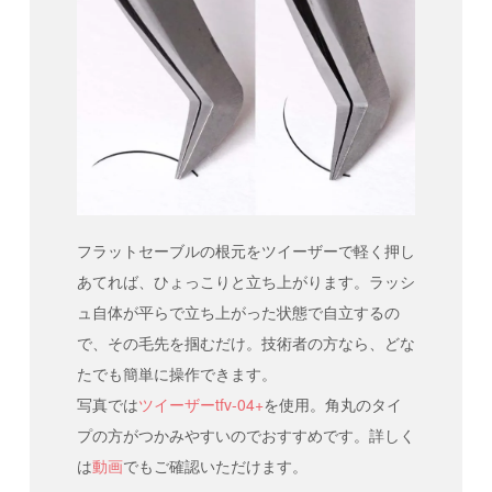
フラットセーブルの根元をツイーザーで軽く押し
あてれば、ひょっこりと立ち上がります。ラッシ
ュ自体が平らで立ち上がった状態で自立するの
で、その毛先を掴むだけ。技術者の方なら、どな
たでも簡単に操作できます。
写真では
ツイーザーtfv-04+
を使用。角丸のタイ
プの方がつかみやすいのでおすすめです。詳しく
は
動画
でもご確認いただけます。