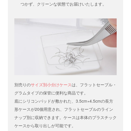
つかず、クリーンな状態でお届けいたします。
別売りの
サイズ別小分けケース
は、フラットセーブル・
グラムタイプの保管に便利な商品です。
底にシリコンパッドが敷かれた、3.5cm×4.5cmの長方
形ケースが20個用意され、フラットセーブルのライン
ナップ別に収納できます。ケースは本体のプラスチック
ケースから取り出しが可能です。