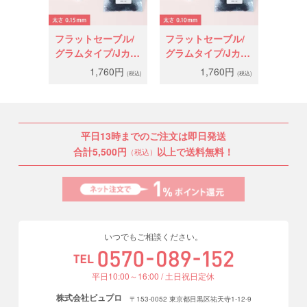
フラットセーブル/
フラットセーブル/
グラムタイプ/Jカー
グラムタイプ/Jカー
ル太さ0.15mm
ル太さ0.10mm
1,760円
1,760円
(税込)
(税込)
平日13時までのご注文は即日発送
合計5,500円
以上で送料無料！
（税込）
いつでもご相談ください。
平日10:00～16:00 / 土日祝日定休
株式会社ビュプロ
〒153-0052 東京都目黒区祐天寺1-12-9