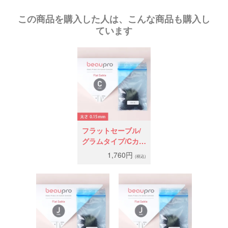
この商品を購入した人は、こんな商品も購入し
ています
フラットセーブル/
グラムタイプ/Cカー
ル太さ0.15mm
1,760円
(税込)