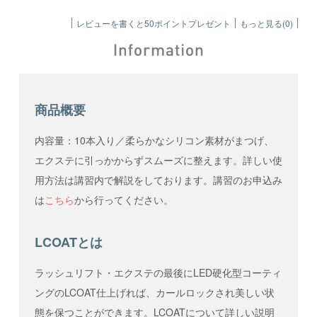
レビューを書くと50ポイントプレゼント
もっと見る(0)
商品概要
内容量：10本入り／柔らかなシリコン素材がまつげ、
エクステに引っかからずスムーズに整えます。詳しい使
用方法は講習内で解説をしております。講習のお申込み
は
こちら
から行ってください。
LCOATとは
ラッシュリフト・エクステの最後にLED硬化型コーティ
ングのLCOAT仕上げれば、カールロックされ美しい状
態を保つことができます。LCOATについて詳しい説明