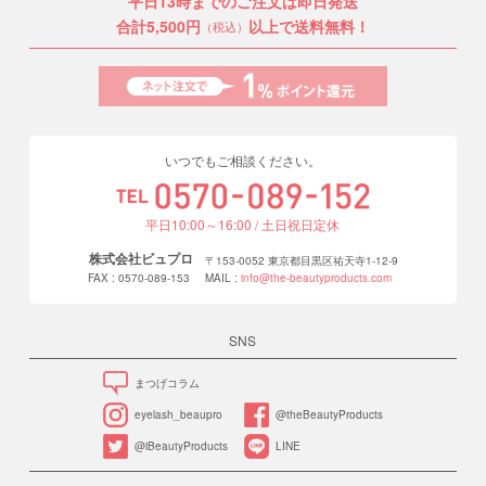
平日13時までのご注文は即日発送
合計5,500円
以上で送料無料！
（税込）
いつでもご相談ください。
平日10:00～16:00 / 土日祝日定休
株式会社ビュプロ
〒153-0052 東京都目黒区祐天寺1-12-9
FAX : 0570-089-153
MAIL :
info@the-beautyproducts.com
SNS
まつげコラム
eyelash_beaupro
@theBeautyProducts
@iBeautyProducts
LINE