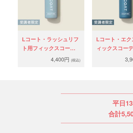
Lコート・ラッシュリフ
Lコート・エク
ト用フィックスコーテ
ィックスコー
ィング
4,400円
3,
(税込)
平日1
合計5,5