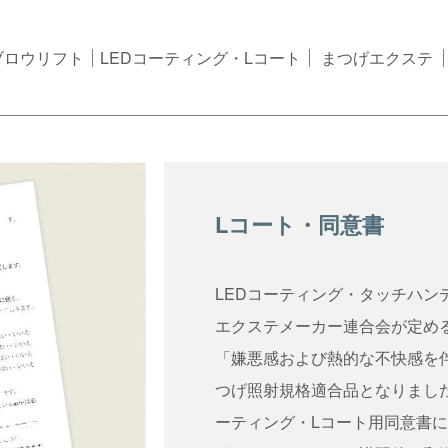
ブロウリフト
LEDコーティング・Lコート
まつげエクステ
Lコート・同意書
LEDコーティング・タッチハ
エクステメーカー連合会が定め
「嫌悪感および熱的な不快感を
つげ照射規格適合品となりまし
ーティング・Lコート用同意書