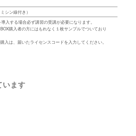
しミシン線付き）
Tを導入する場合必ず講習の受講が必要になります。
BOX購入者の方にはもれなく１枚サンプルでついており
の購入は、届いたライセンスコードを入力してください。
ています