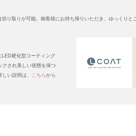
は切り取りが可能。御客様にお持ち帰りいただき、ゆっくりと
LED硬化型コーティング
ロックされ美しい状態を保つ
て詳しい説明は、
こちら
から