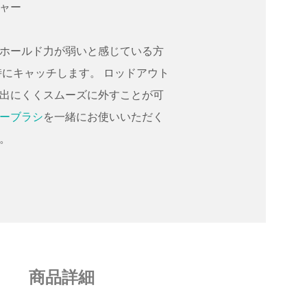
ャー
ホールド力が弱いと感じている方
時にキャッチします。 ロッドアウト
出にくくスムーズに外すことが可
ーブラシ
を一緒にお使いいただく
。
商品詳細