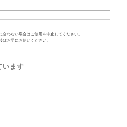
に合わない場合はご使用を中止してください。
後はお早にお使いください。
ています