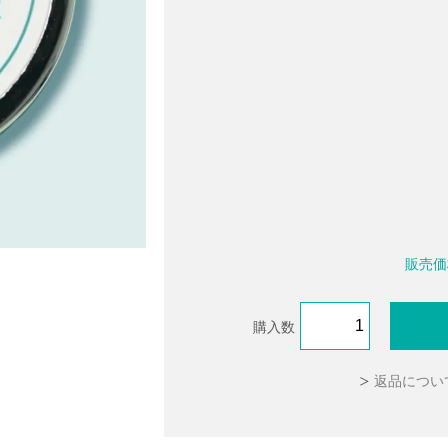
販売価
)がシェアした投稿
)がシェアした投稿
購入数
返品につい