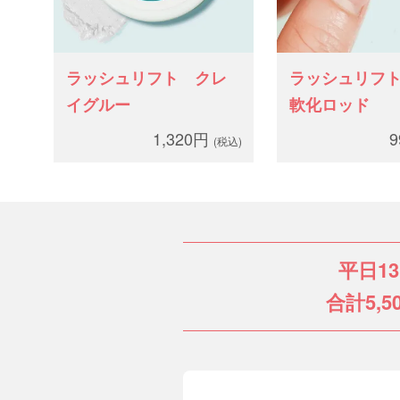
ラッシュリフト クレ
ラッシュリフ
イグルー
軟化ロッド
1,320円
(税込)
平日1
合計5,5