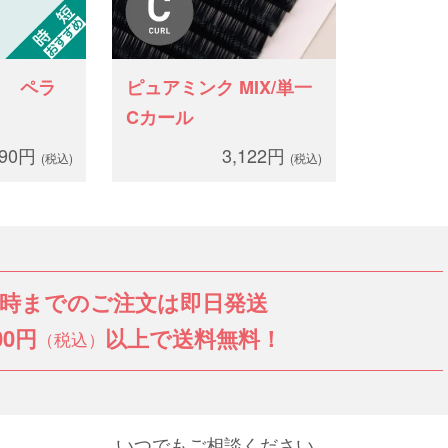
ト ペラ
ピュアミンク MIX/単一
Cカール
990円
3,122円
(税込)
(税込)
3時までのご注文は即日発送
00円
以上で送料無料！
（税込）
いつでもご相談ください。