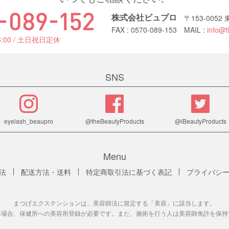
株式会社ビュプロ
〒153-005
FAX : 0570-089-153
MAIL :
info@t
6:00 / 土日祝日定休
SNS
eyelash_beaupro
@theBeautyProducts
@iBeautyProducts
Menu
法
配送方法・送料
特定商取引法に基づく表記
プライバシ
まつげエクステンションは、美容師法に規定する「美容」に該当します。
る場合、保健所への美容所登録が必要です。また、施術を行う人は美容師免許を保持