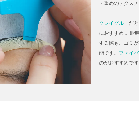
・重めのテクスチ
クレイグルー
だと
におすすめ 。瞬
する際も、ゴミが
能です。
ファイバ
のがおすすめです