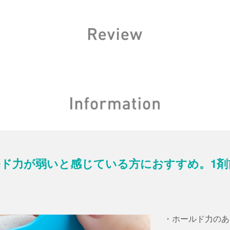
ド力が弱いと感じている方におすすめ。1
に
・ホールド力のあ