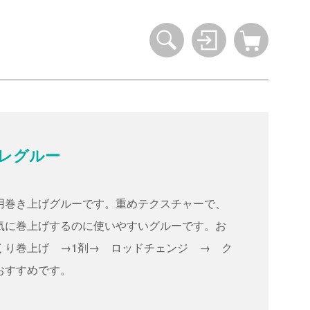
レグルー
用巻き上げグルーです。重めテクスチャーで、
気に巻上げするのに使いやすいグルーです。お
くり巻上げ →1剤→ ロッドチェンジ → ク
おすすめです。