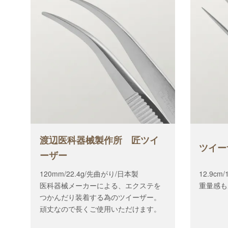
渡辺医科器械製作所 匠ツイ
ツイー
ーザー
120mm/22.4g/先曲がり/日本製
12.9cm
医科器械メーカーによる、エクステを
重量感も
つかんだり装着する為のツイーザー。
頑丈なので長くご使用いただけます。