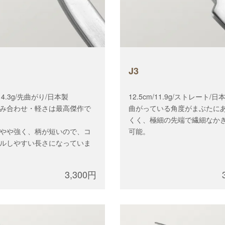
J3
/14.3g/先曲がり/日本製
12.5cm/11.9g/ストレート/日
み合わせ・軽さは最高傑作で
曲がっている角度がまぶたに
くく、極細の先端で繊細なか
やや強く、柄が短いので、コ
可能。
ルしやすい長さになっていま
3,300円