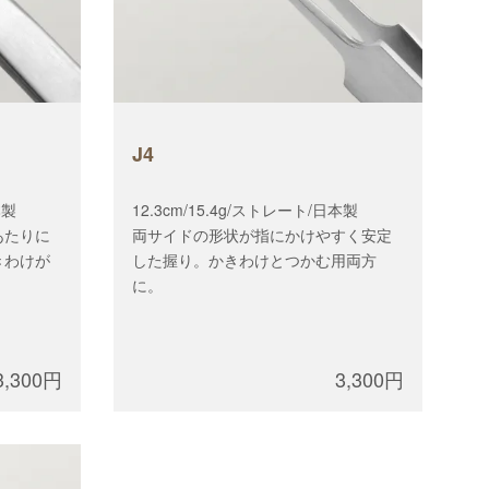
J4
本製
12.3cm/15.4g/ストレート/日本製
あたりに
両サイドの形状が指にかけやすく安定
きわけが
した握り。かきわけとつかむ用両方
に。
3,300円
3,300円