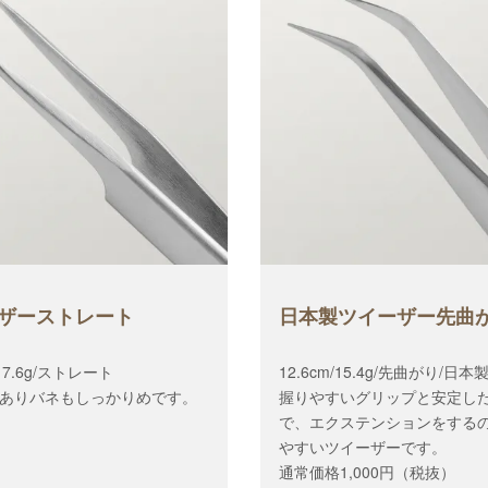
ザーストレート
日本製ツイーザー先曲
/17.6g/ストレート
12.6cm/15.4g/先曲がり/日本
ありバネもしっかりめです。
握りやすいグリップと安定し
で、エクステンションをする
やすいツイーザーです。
通常価格1,000円（税抜）