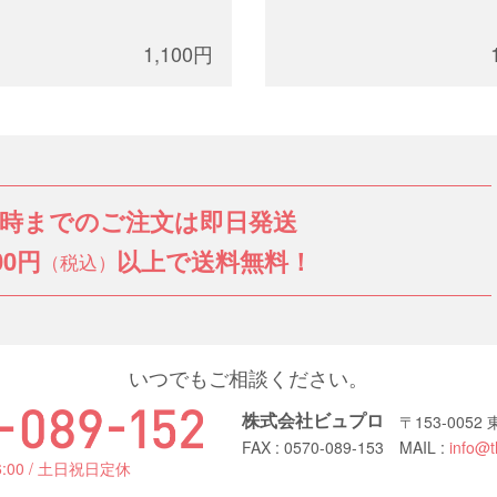
1,100円
3時までのご注文は即日発送
00円
以上で送料無料！
（税込）
いつでもご相談ください。
株式会社ビュプロ
〒153-005
FAX : 0570-089-153
MAIL :
info@t
6:00 / 土日祝日定休