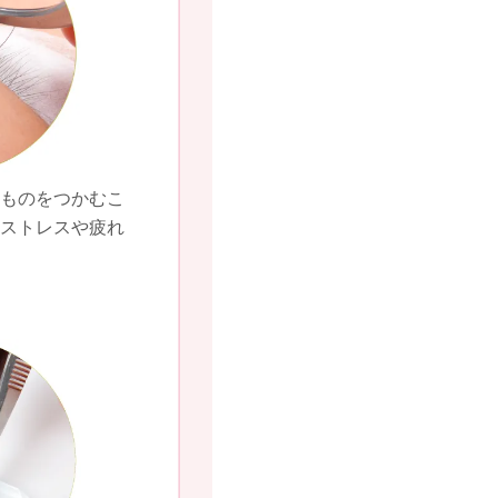
たものをつかむこ
のストレスや疲れ