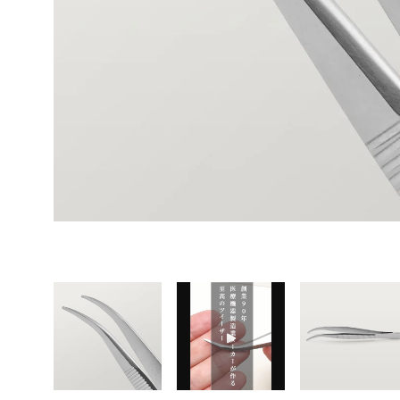
この投稿をInstagramで見る
まつげエクステ商材ビュプロ(@eyelash_beaupro