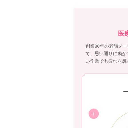
医
創業80年の老舗メ
て、思い通りに動か
い作業でも疲れを感
1