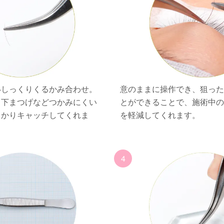
いしっくりくるかみ合わせ。
意のままに操作でき、狙っ
ら下まつげなどつかみにくい
とができることで、施術中
っかりキャッチしてくれま
を軽減してくれます。
4