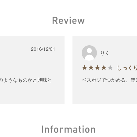
2016/12/01
りく
しっく
のようなものかと興味と
ベスポジでつかめる。楽
かったです。
まだ使い慣れませんが、