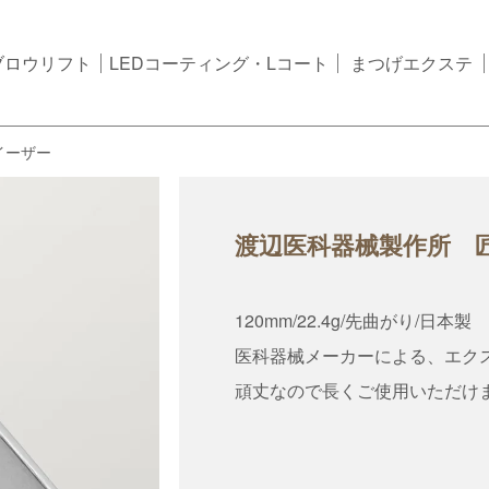
ブロウリフト
LEDコーティング・Lコート
まつげエクステ
イーザー
渡辺医科器械製作所 
120mm/22.4g/先曲がり/日本製
医科器械メーカーによる、エク
頑丈なので長くご使用いただけ