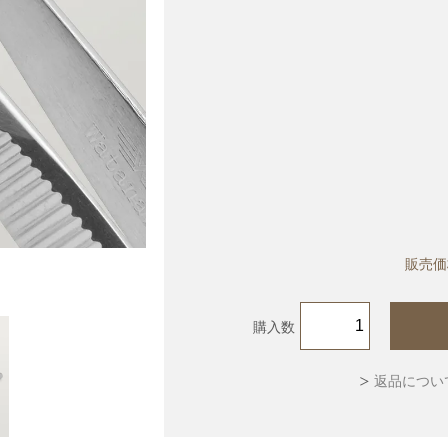
販売価
)がシェアした投稿
購入数
返品につい