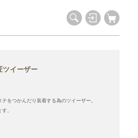
匠ツイーザー
ステをつかんだり装着する為のツイーザー。
ます。