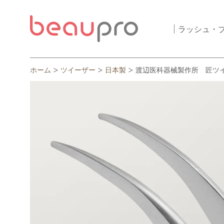
ラッシュ・
ホーム
ツイーザー
日本製
渡辺医科器械製作所 匠ツ