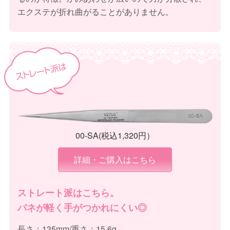
エクステが折れ曲がることがありません。
00-SA(税込1,320円）
詳細・ご購入はこちら
ストレート派はこちら。
バネが軽く手がつかれにくい◎
長さ：135mm/重さ：15.6g。