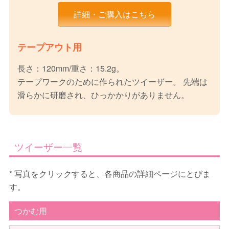
詳細・ご購入はこちら
テープアウト用
長さ：120mm/重さ：15.2g。
テープワークのために作られたツイーザー。 先端は
滑らかに研磨され、ひっかかりがありません。
ツイーザー一覧
* 写真をクリックすると、各商品の詳細ページにとびま
す。
つかむ用