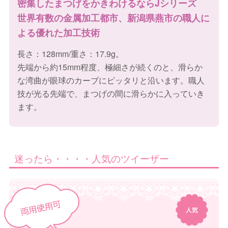
密集したまつげをかきわけるならJシリーズ
世界有数の金属加工都市、新潟県燕市の職人に
よる優れた加工技術
長さ：128mm/重さ：17.9g。
先端から約15mm程度、極細さが続くのと、滑らか
な湾曲が眼球のカーブにピッタリと沿います。職人
技が光る先端で、まつげの間に滑らかに入っていき
ます。
迷ったら・・・・人気のツイーザー