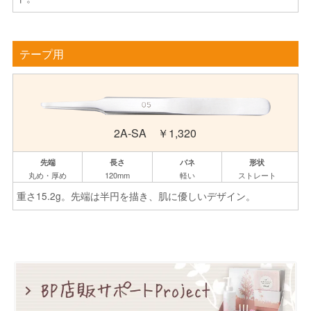
テープ用
2A-SA ￥1,320
丸め・厚め
120mm
軽い
ストレート
重さ15.2g。先端は半円を描き、肌に優しいデザイン。