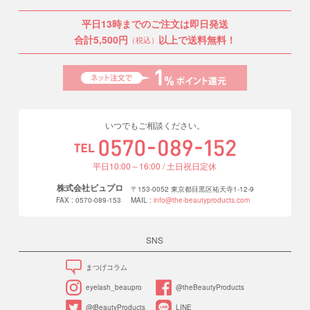
平日13時までのご注文は即日発送
合計5,500円
以上で送料無料！
（税込）
いつでもご相談ください。
平日10:00～16:00 / 土日祝日定休
株式会社ビュプロ
〒153-0052 東京都目黒区祐天寺1-12-9
FAX : 0570-089-153
MAIL :
info@the-beautyproducts.com
SNS
まつげコラム
eyelash_beaupro
@theBeautyProducts
@iBeautyProducts
LINE