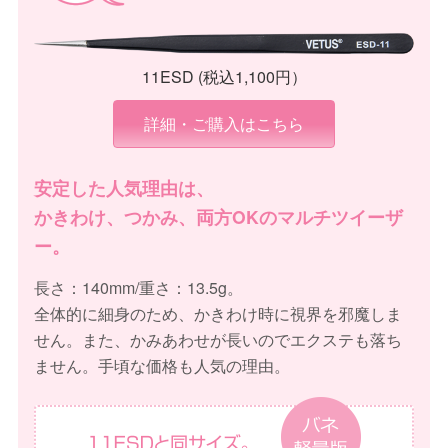
11ESD (税込1,100円）
詳細・ご購入はこちら
安定した人気理由は、
かきわけ、つかみ、両方OKのマルチツイーザ
ー。
長さ：140mm/重さ：13.5g。
全体的に細身のため、かきわけ時に視界を邪魔しま
せん。また、かみあわせが長いのでエクステも落ち
ません。手頃な価格も人気の理由。