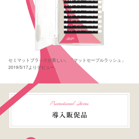
セミマットブラックが美しい。
「マットセーブルラッシュ」
2019/5/17よりデビュー。