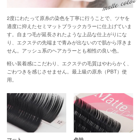
2度にわたって原糸の染色を丁寧に行うことで、ツヤを
適度に抑えたセミマットブラックカラーに仕上げていま
す。自まつ毛が延長されたような上品な仕上がりにな
り、エクステの先端まで青みが出ないので肌から浮きま
せん。アッシュ系のヘアカラーとも相性の良い色。
軽い装着感にこだわり、エクステの毛質はやわらかく、
ごわつきを感じさせません。最上級の原糸（PBT）使
用。
マット
色味