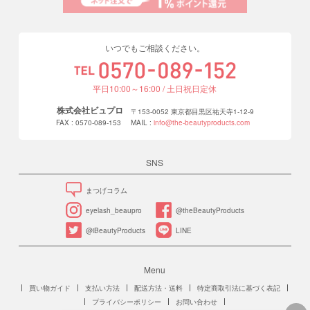
いつでもご相談ください。
平日10:00～16:00 / 土日祝日定休
株式会社ビュプロ
〒153-0052 東京都目黒区祐天寺1-12-9
FAX : 0570-089-153
MAIL :
info@the-beautyproducts.com
SNS
まつげコラム
eyelash_beaupro
@theBeautyProducts
@iBeautyProducts
LINE
Menu
買い物ガイド
支払い方法
配送方法・送料
特定商取引法に基づく表記
プライバシーポリシー
お問い合わせ