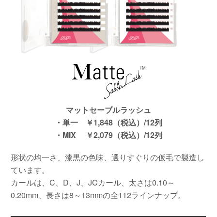
マットセーブルラッシュ
・単一 ￥1,848（税込）/12列
・MIX ￥2,079（税込）/12列
形状の均一さ、漆黒の色味、選りすぐりの仮毛で製造し
ています。
カールは、C、D、J、JCカール、太さは0.10～
0.20mm、長さは8～13mmの全112ラインナップ。