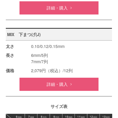
詳細・購入
MIX 下まつげ(J)
0.10/0.12/0.15mm
6mm/5列
7mm/7列
2,079円（税込）/12列
詳細・購入
サイズ表