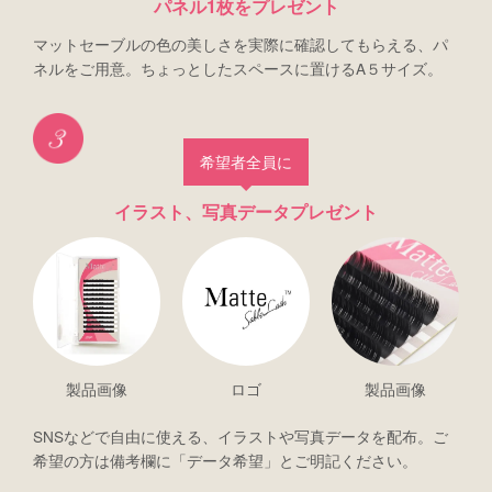
パネル1枚をプレゼント
マットセーブルの色の美しさを実際に確認してもらえる、パ
ネルをご用意。ちょっとしたスペースに置けるA５サイズ。
希望者全員に
イラスト、写真データプレゼント
製品画像
ロゴ
製品画像
SNSなどで自由に使える、イラストや写真データを配布。ご
希望の方は備考欄に「データ希望」とご明記ください。