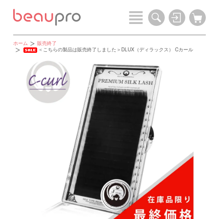
ホーム
販売終了
＜こちらの製品は販売終了しました＞DLUX（ディラックス） Cカール