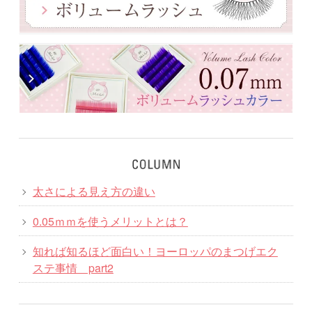
太さによる見え方の違い
0.05ｍｍを使うメリットとは？
知れば知るほど面白い！ヨーロッパのまつげエク
ステ事情 part2