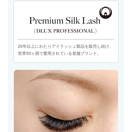
20年以上にわたりアイラッシュ製品を販売し続け、
世界50ヶ国で愛用されている老舗ブランド。