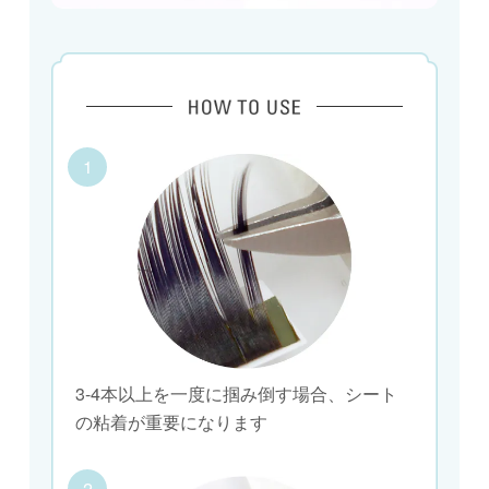
1
3-4本以上を一度に掴み倒す場合、シート
の粘着が重要になります
2