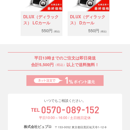
DLUX（ディラック
DLUX（ディラック
ス） LCカール
ス） Dカール
550円
550円
(税込)
(税込)
平日13時までのご注文は即日発送
合計5,500円
以上で送料無料！
（税込）
いつでもご相談ください。
平日10:00～16:00 / 土日祝日定休
株式会社ビュプロ
〒153-0052 東京都目黒区祐天寺1-12-9