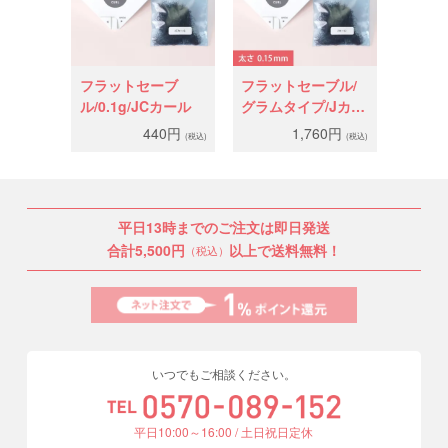
フラットセーブ
フラットセーブル/
ル/0.1g/JCカール
グラムタイプ/Jカー
ル太さ0.15mm
440円
1,760円
(税込)
(税込)
平日13時までのご注文は即日発送
合計5,500円
以上で送料無料！
（税込）
いつでもご相談ください。
平日10:00～16:00 / 土日祝日定休