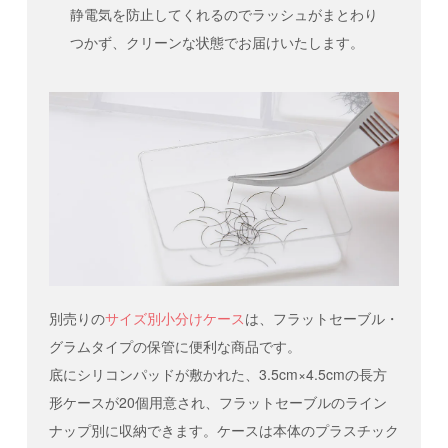
静電気を防止してくれるのでラッシュがまとわり
つかず、クリーンな状態でお届けいたします。
別売りの
サイズ別小分けケース
は、フラットセーブル・
グラムタイプの保管に便利な商品です。
底にシリコンパッドが敷かれた、3.5cm×4.5cmの長方
形ケースが20個用意され、フラットセーブルのライン
ナップ別に収納できます。ケースは本体のプラスチック