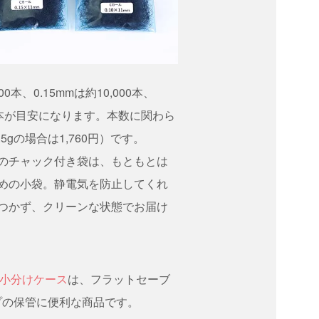
00本、0.15mmは約10,000本、
000本が目安になります。本数に関わら
.5gの場合は1,760円）です。
のチャック付き袋は、もともとは
めの小袋。静電気を防止してくれ
つかず、クリーンな状態でお届け
小分けケース
は、フラットセーブ
プの保管に便利な商品です。