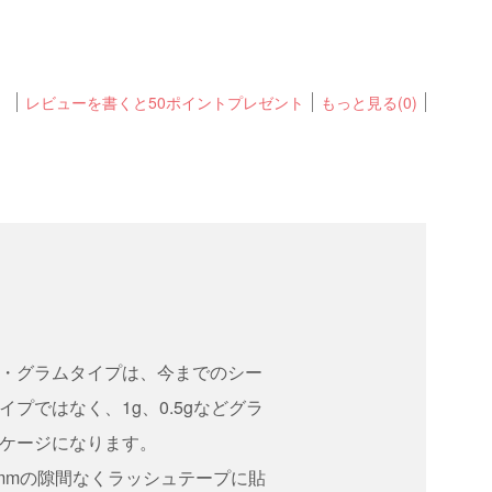
レビューを書くと50ポイントプレゼント
もっと見る(0)
・グラムタイプは、今までのシー
プではなく、1g、0.5gなどグラ
ケージになります。
mmの隙間なくラッシュテープに貼