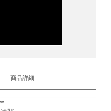
商品詳細
0mm
mから選択