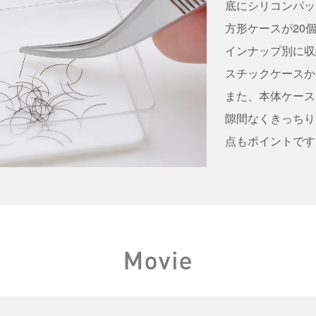
底にシリコンパッド
方形ケースが20
インナップ別に収
スチックケースか
また、本体ケース
隙間なくきっちり
点もポイントです