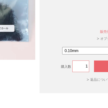
販売
オプ
購入数
返品につい