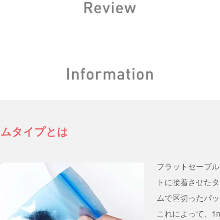
ラムタイプとは
フラットセーブル
トに接着させたタイ
ムで区切ったパッ
これによって、1