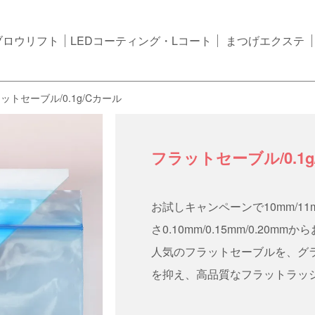
ブロウリフト
LEDコーティング・Lコート
まつげエクステ
ットセーブル/0.1g/Cカール
フラットセーブル/0.1g
お試しキャンペーンで10mm/11
さ0.10mm/0.15mm/0.20
人気のフラットセーブルを、グ
を抑え、高品質なフラットラッ