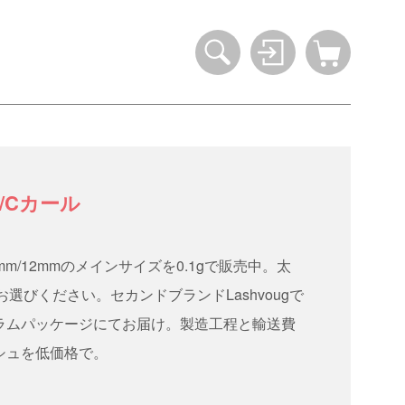
/Cカール
mm/12mmのメインサイズを0.1gで販売中。太
mmからお選びください。セカンドブランドLashvougで
ラムパッケージにてお届け。製造工程と輸送費
シュを低価格で。