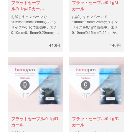
フラットセーブ
フラットセーブル/0.1g/J
ル/0.1g/JCカール
カール
お試しキャンペーンで
お試しキャンペーンで
10mm/11mm/12mmのメイン
10mm/11mm/12mmのメイン
サイズを0.1gで販売中。太さ
サイズを0.1gで販売中。太さ
0.10mm/0.15mm/0.20mmから
0.10mm/0.15mm/0.20mmから
お選びください。セカンドブ
お選びください。セカンドブ
ランドLashvougで人気のフラ
ランドLashvougで人気のフラ
440円
440円
ットセーブルを、グラムパッ
ットセーブルを、グラムパッ
ケージにてお届け。製造工程
ケージにてお届け。製造工程
と輸送費を抑え、高品質なフ
と輸送費を抑え、高品質なフ
ラットラッシュを低価格で。
ラットラッシュを低価格で。
フラットセーブル/0.1g/D
フラットセーブル/0.1g/C
カール
カール