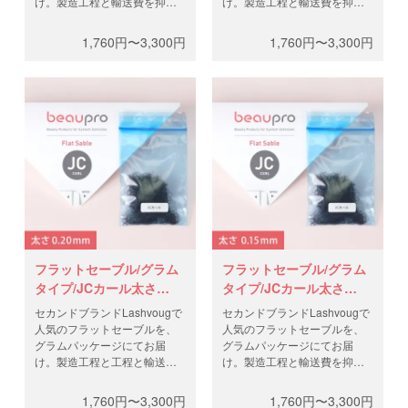
け。製造工程と輸送費を抑
け。製造工程と輸送費を抑
え、高品質なフラットラッシ
え、高品質なフラットラッシ
ュを低価格で。0.5gと1gから
ュを低価格で。0.5gと1gから
1,760円〜3,300円
1,760円〜3,300円
お選びください。
お選びください。
フラットセーブル/グラム
フラットセーブル/グラム
タイプ/JCカール太さ
タイプ/JCカール太さ
0.20mm
0.15mm
セカンドブランドLashvougで
セカンドブランドLashvougで
人気のフラットセーブルを、
人気のフラットセーブルを、
グラムパッケージにてお届
グラムパッケージにてお届
け。製造工程と工程と輸送費
け。製造工程と輸送費を抑
を抑え、高品質なフラットラ
え、高品質なフラットラッシ
ッシュを低価格で。0.5gと1g
ュを低価格で。0.5gと1gから
1,760円〜3,300円
1,760円〜3,300円