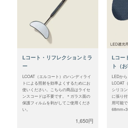
Lコート・リフレクションミラ
Lコー
ー
ト（お
LCOAT（エルコート）のハンディライ
LEDか
トによる照射を効率よくするためにお
LCOA
使いください。こちらの商品はライセ
シリコン
ンスコードは不要です。＊ガラス面の
に張り付
保護フィルムを剥がしてご使用くださ
用可能で
い。
68mm
品はライ
1,650円