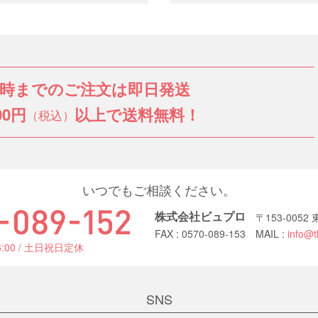
3時までのご注文は即日発送
00円
以上で送料無料！
（税込）
いつでもご相談ください。
株式会社ビュプロ
〒153-005
FAX : 0570-089-153
MAIL :
info@t
6:00 / 土日祝日定休
SNS