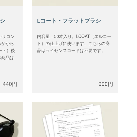
シ
Lコート・フラットブラシ
シリコン
内容量：50本入り。LCOAT（エルコー
っかから
ト）の仕上げに使います。こちらの商
ート）後
品はライセンスコードは不要です。
の商品は
。
440円
990円