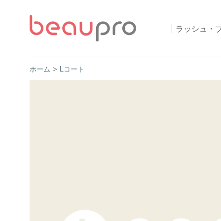
ラッシュ・
ホーム
Lコート