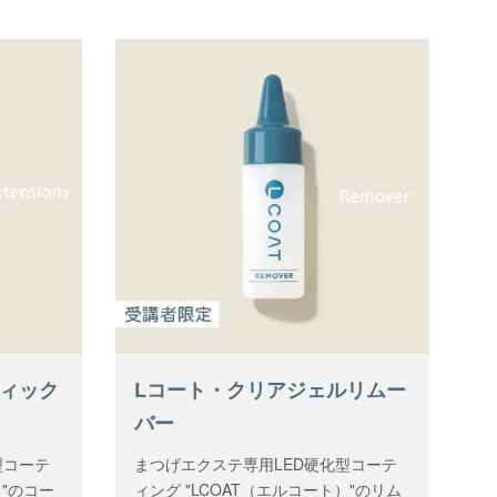
フィック
Lコート・クリアジェルリムー
バー
型コーテ
まつげエクステ専用LED硬化型コーテ
）"のコー
ィング "LCOAT（エルコート）"のリム